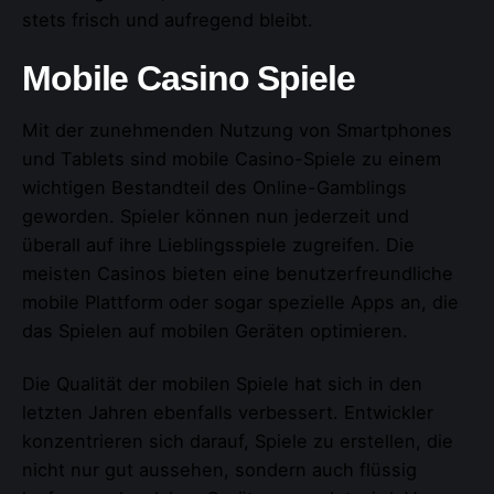
stets frisch und aufregend bleibt.
Mobile Casino Spiele
Mit der zunehmenden Nutzung von Smartphones
und Tablets sind mobile Casino-Spiele zu einem
wichtigen Bestandteil des Online-Gamblings
geworden. Spieler können nun jederzeit und
überall auf ihre Lieblingsspiele zugreifen. Die
meisten Casinos bieten eine benutzerfreundliche
mobile Plattform oder sogar spezielle Apps an, die
das Spielen auf mobilen Geräten optimieren.
Die Qualität der mobilen Spiele hat sich in den
letzten Jahren ebenfalls verbessert. Entwickler
konzentrieren sich darauf, Spiele zu erstellen, die
nicht nur gut aussehen, sondern auch flüssig