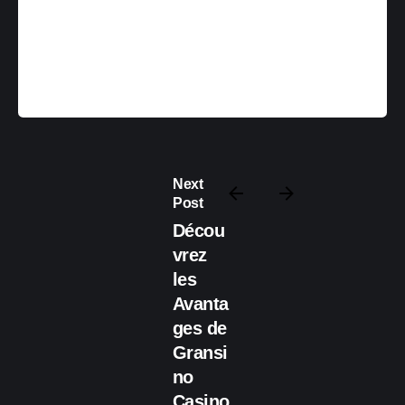
Next
Post
Décou
vrez
les
Avanta
ges de
Gransi
no
Casino