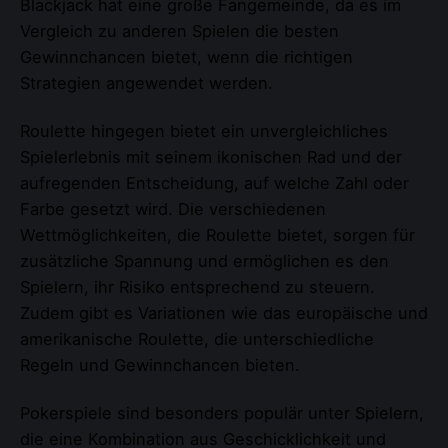
Blackjack hat eine große Fangemeinde, da es im
Vergleich zu anderen Spielen die besten
Gewinnchancen bietet, wenn die richtigen
Strategien angewendet werden.
Roulette hingegen bietet ein unvergleichliches
Spielerlebnis mit seinem ikonischen Rad und der
aufregenden Entscheidung, auf welche Zahl oder
Farbe gesetzt wird. Die verschiedenen
Wettmöglichkeiten, die Roulette bietet, sorgen für
zusätzliche Spannung und ermöglichen es den
Spielern, ihr Risiko entsprechend zu steuern.
Zudem gibt es Variationen wie das europäische und
amerikanische Roulette, die unterschiedliche
Regeln und Gewinnchancen bieten.
Pokerspiele sind besonders populär unter Spielern,
die eine Kombination aus Geschicklichkeit und