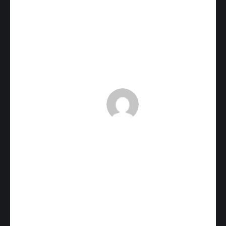
ba
ck
up
ad
mi
n