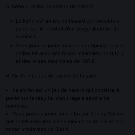
5. Keno – Le jeu de casino de hasard
Le keno est un jeu de hasard qui consiste à
parier sur le résultat d’un tirage aléatoire de
numéros.
Vous pouvez jouer au keno sur Spinsy Casino
online FR avec des mises minimales de 0,10 €
et des mises maximales de 100 €.
6. Sic Bo – Le jeu de casino de hasard
Le sic bo est un jeu de hasard qui consiste à
parier sur le résultat d’un tirage aléatoire de
numéros.
Vous pouvez jouer au sic bo sur Spinsy Casino
online FR avec des mises minimales de 1 € et des
mises maximales de 500 €.