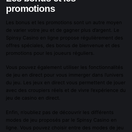
promotions
Les bonus et les promotions sont un autre moyen
de varier votre jeu et de gagner plus d’argent. Le
Spinsy Casino en ligne propose régulièrement des
offres spéciales, des bonus de bienvenue et des
promotions pour les joueurs réguliers.
Vous pouvez également utiliser les fonctionnalités
de jeu en direct pour vous immerger dans l’univers
du jeu. Les jeux en direct vous permettent de jouer
avec des croupiers réels et de vivre l’expérience du
jeu de casino en direct.
Enfin, n’oubliez pas de découvrir les différents
modes de jeu proposés par le Spinsy Casino en
ligne. Vous pouvez choisir entre des modes de jeu