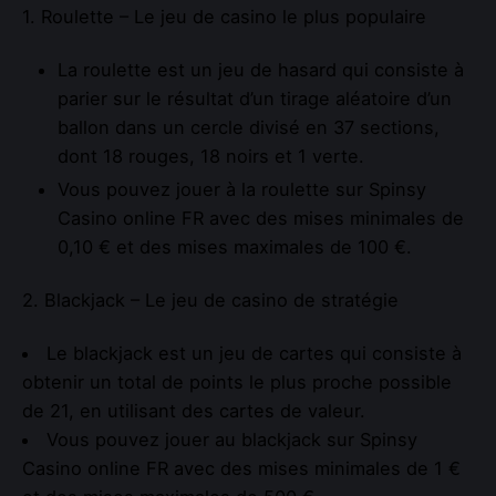
1. Roulette – Le jeu de casino le plus populaire
La roulette est un jeu de hasard qui consiste à
parier sur le résultat d’un tirage aléatoire d’un
ballon dans un cercle divisé en 37 sections,
dont 18 rouges, 18 noirs et 1 verte.
Vous pouvez jouer à la roulette sur Spinsy
Casino online FR avec des mises minimales de
0,10 € et des mises maximales de 100 €.
2. Blackjack – Le jeu de casino de stratégie
Le blackjack est un jeu de cartes qui consiste à
obtenir un total de points le plus proche possible
de 21, en utilisant des cartes de valeur.
Vous pouvez jouer au blackjack sur Spinsy
Casino online FR avec des mises minimales de 1 €