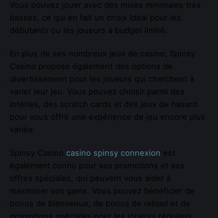
Vous pouvez jouer avec des mises minimales très
basses, ce qui en fait un choix idéal pour les
débutants ou les joueurs à budget limité.
En plus de ses nombreux jeux de casino, Spinsy
Casino propose également des options de
divertissement pour les joueurs qui cherchent à
varier leur jeu. Vous pouvez choisir parmi des
loteries, des scratch cards et des jeux de hasard
pour vous offrir une expérience de jeu encore plus
variée.
Spinsy Casino
casino spinsy connexion
est
également connu pour ses promotions et ses
offres spéciales, qui peuvent vous aider à
maximiser vos gains. Vous pouvez bénéficier de
bonus de bienvenue, de bonus de reload et de
promotions spéciales pour les joueurs réguliers.