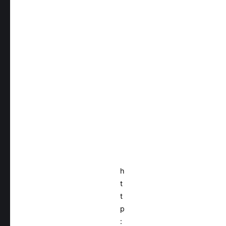
e
e
m
s
t
u
d
i
o
s
.
c
o
m
h
t
t
p
: