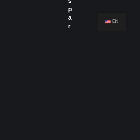
s
p
a
EN
r
a
P
r
é
s
t
a
m
o
s
s
i
n