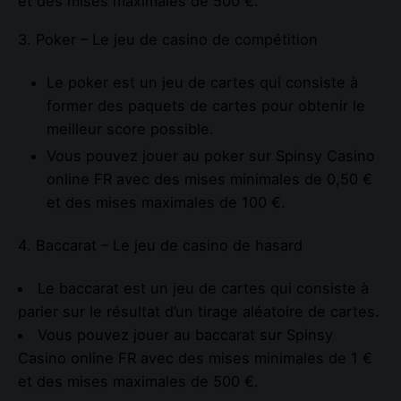
et des mises maximales de 500 €.
3. Poker – Le jeu de casino de compétition
Le poker est un jeu de cartes qui consiste à
former des paquets de cartes pour obtenir le
meilleur score possible.
Vous pouvez jouer au poker sur Spinsy Casino
online FR avec des mises minimales de 0,50 €
et des mises maximales de 100 €.
4. Baccarat – Le jeu de casino de hasard
Le baccarat est un jeu de cartes qui consiste à
parier sur le résultat d’un tirage aléatoire de cartes.
Vous pouvez jouer au baccarat sur Spinsy
Casino online FR avec des mises minimales de 1 €
et des mises maximales de 500 €.