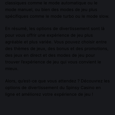
classiques comme le mode automatique ou le
mode manuel, ou bien des modes de jeu plus
spécifiques comme le mode turbo ou le mode slow.
En résumé, les options de divertissement sont là
pour vous offrir une expérience de jeu plus
agréable et plus variée. Vous pouvez choisir entre
des thèmes de jeux, des bonus et des promotions,
des jeux en direct et des modes de jeu pour
trouver l’expérience de jeu qui vous convient le
mieux.
Alors, qu’est-ce que vous attendez ? Découvrez les
options de divertissement du Spinsy Casino en
ligne et améliorez votre expérience de jeu !