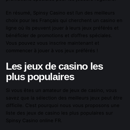
En résumé, Spinsy Casino est l’un des meilleurs
choix pour les Français qui cherchent un casino en
ligne où ils peuvent jouer à leurs jeux préférés et
bénéficier de promotions et d’offres spéciales.
Vous pouvez vous inscrire maintenant et
commencer à jouer à vos jeux préférés !
Les jeux de casino les
plus populaires
Si vous êtes un amateur de jeux de casino, vous
savez que la sélection des meilleurs jeux peut être
difficile. C’est pourquoi nous vous proposons une
liste des jeux de casino les plus populaires sur
Spinsy Casino online FR.