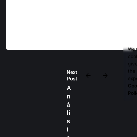
We 
cook
giv
the
Next
Let’s Talk
exp
Post
Coo
A
Poli
n
á
li
s
i