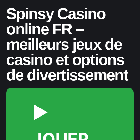
Saltar
Spinsy Casino
al
contenido
online FR –
meilleurs jeux de
casino et options
de divertissement
▶️
JOUER