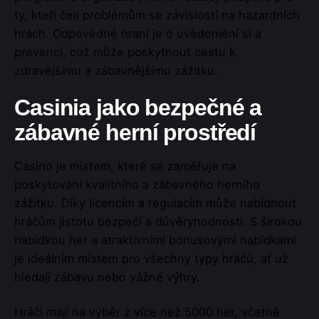
ty, kteří čelí problémům se závislostí na hazardních
hrách. Odpovědné hraní je o uvědomění si a
prevenci, což může poskytnout cestu k
zdravějšímu a zábavnějšímu zážitku.
Casinia jako bezpečné a
zábavné herní prostředí
Casino je místem, které se zaměřuje na
poskytování kvalitního a zábavného herního
zážitku. Díky licencím a regulacím může nabídnout
hráčům jistotu bezpečí a důvěryhodnosti. S širokou
nabídkou her a atraktivními bonusovými nabídkami
je ideálním místem pro všechny typy hráčů, ať už
hledají zábavu nebo vážné výhry.
Hráči mají na výběr z více než 5000 her, včetně