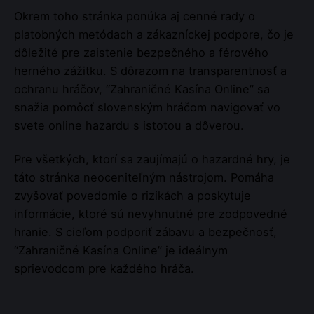
Okrem toho stránka ponúka aj cenné rady o
platobných metódach a zákazníckej podpore, čo je
dôležité pre zaistenie bezpečného a férového
herného zážitku. S dôrazom na transparentnosť a
ochranu hráčov, “Zahraničné Kasína Online” sa
snažia pomôcť slovenským hráčom navigovať vo
svete online hazardu s istotou a dôverou.
Pre všetkých, ktorí sa zaujímajú o hazardné hry, je
táto stránka neoceniteľným nástrojom. Pomáha
zvyšovať povedomie o rizikách a poskytuje
informácie, ktoré sú nevyhnutné pre zodpovedné
hranie. S cieľom podporiť zábavu a bezpečnosť,
“Zahraničné Kasína Online” je ideálnym
sprievodcom pre každého hráča.