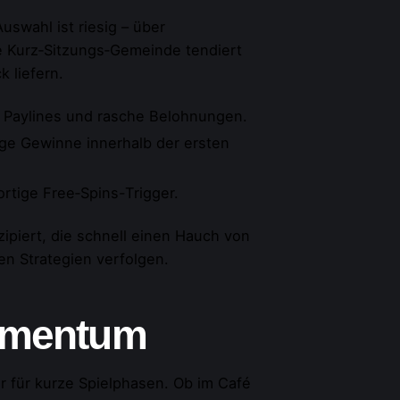
Auswahl ist riesig – über
e Kurz‑Sitzungs‑Gemeinde tendiert
k liefern.
e Paylines und rasche Belohnungen.
rige Gewinne innerhalb der ersten
ortige Free‑Spins-Trigger.
zipiert, die schnell einen Hauch von
gen Strategien verfolgen.
omentum
or für kurze Spielphasen. Ob im Café