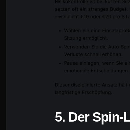
Risikokontrolle ist bei kurzen S
setzen oft ein strenges Budget,
– vielleicht €10 oder €20 pro Sit
Wählen Sie eine Einsatzgröß
Sitzung ermöglicht.
Verwenden Sie die Auto‑Spin
Verluste schnell erhöhen.
Pause einlegen, wenn Sie ein
emotionale Entscheidungen z
Dieser disziplinierte Ansatz hält
langfristige Erschöpfung.
5. Der Spin‑