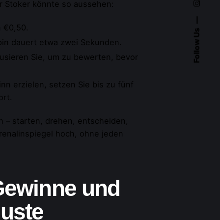
er Stoker könnte so aussehen:
n €0,50.
Follow Us
Spin dauert etwa zwei Sekunden.
usieren Sie, um zu bewerten, bevor
n erzielen, setzen Sie bis zu fünf
ort.
h – starten, drehen, entscheiden,
renalinspiegel hoch, ohne jeden
 Gewinne und
luste