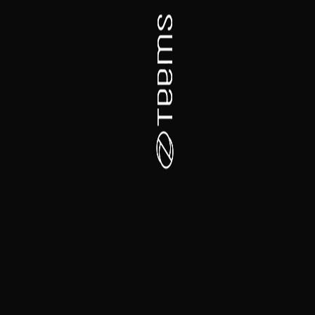
Saltar
al
contenido