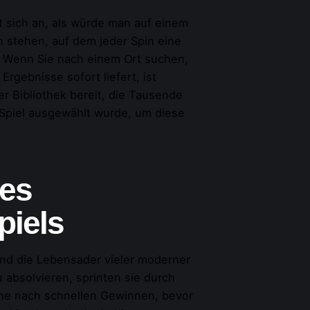
lt sich an, als würde man auf einem
stehen, auf dem jeder Spin eine
. Wenn Sie nach einem Ort suchen,
Ergebnisse sofort liefert, ist
er Bibliothek bereit, die Tausende
 Spiel ausgewählt wurde, um diese
.
des
piels
ind die Lebensader vieler moderner
u absolvieren, sprinten sie durch
che nach schnellen Gewinnen, bevor