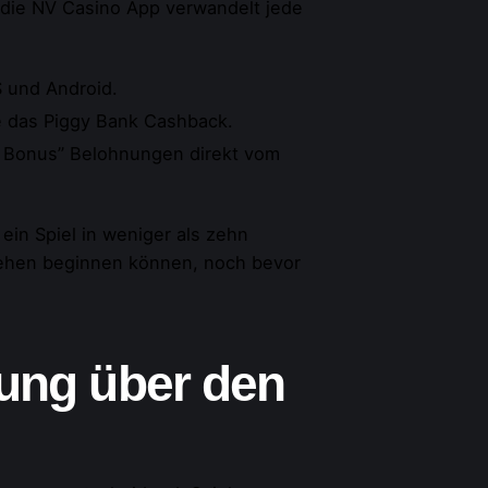
 die NV Casino App verwandelt jede
S und Android.
ie das Piggy Bank Cashback.
ke Bonus” Belohnungen direkt vom
 ein Spiel in weniger als zehn
ehen beginnen können, noch bevor
dung über den