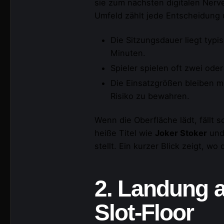
sie zum nächsten digitalen Nerv
Umfeld zählt jede Entscheidung u
Die Sitzungsdauer liegt typ
Minuten.
Spieler spielen oft zwei oder
Die Einsatzgrößen bleiben m
Risiko zu bewahren.
Wenn die Oberfläche lädt, fällt s
heiße Titel wie
Joker Stoker
un
stellt. Ein kurzer Blick zeigt, wo
2. Landung 
Slot‑Floor