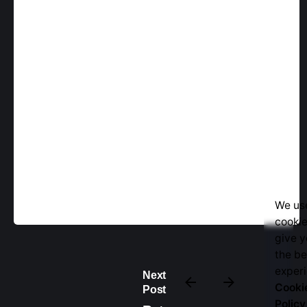
a
d
m
i
n
We us
cookie
give 
the be
Let’s Talk
experi
Next
Cooki
Post
Policy