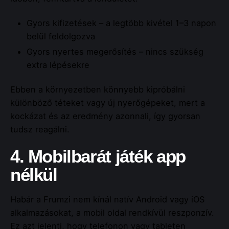
Gyors kifizetések – a legtöbb kivétel 1–3 napon
belül feldolgozva
Gyors nyertes megerősítés – nincs szükség
extra lépésekre
Ebben a környezetben könnyebb kipróbálni
különböző téteket vagy új nyerőgépeket, mert a
kockázat és az eredmény azonnali, így gyorsan
tudsz reagálni.
4. Mobilbarát játék app
nélkül
Habár a Frumzi nem kínál natív Android vagy iOS
alkalmazásokat, a mobil oldal rendkívül reszponzív.
Ez azt jelenti, hogy telefonon vagy tableten