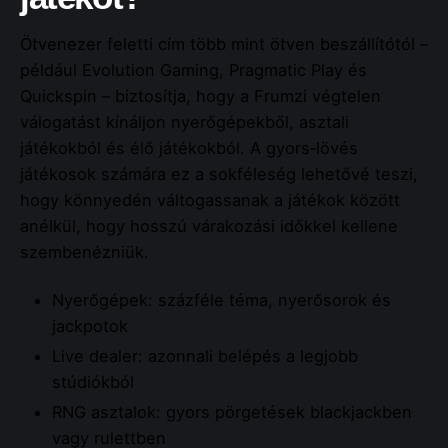
Ötvenezer feletti cím több mint ötven beszállítótól –
például Evolution Gaming, Pragmatic Play és
Quickspin – biztosítja, hogy a Frumzi végtelen
válogatást kínáljon nyerőgépekből, asztali
játékokból és élő játékokból. A gyors‑lövés
játékosok számára ez a sokféleség lehetővé teszi,
hogy könnyedén váltogassanak a játékok között
anélkül, hogy hosszú várakozási időkkel kellene
szembenézniük.
Nyerőgépek: százféle téma, nyerősorok és
jackpotok
Live dealer: azonnali belépés a legjobb
stúdiókból
RNG asztalok: gyors pörgetések blackjackben
vagy rulettben