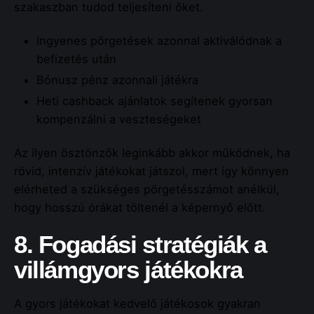
szakaszban tudod teljesíteni őket.
Ingyenes pörgetések azonnal aktiválódnak a
befizetés után
Bónusz pénz azonnali játékra
Heti cashback ajánlatok segítenek gyorsan
kompenzálni a veszteségeket
Az ilyen ösztönzők leginkább akkor működnek, ha
rövid, intenzív játékokat játszol, mert így könnyen
elérheted a szükséges pörgetésszámot anélkül,
hogy hosszú órákat töltenél a képernyő előtt.
8. Fogadási stratégiák a
villámgyors játékokra
A gyors játékokat kedvelő játékosok gyakran