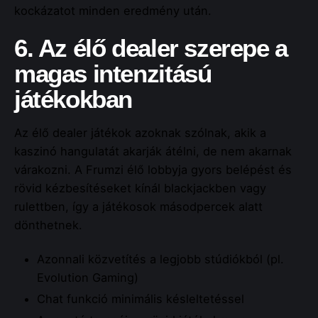
kockázatot minden eredmény után.
6. Az élő dealer szerepe a
magas intenzitású
játékokban
Az élő dealer játékok azoknak szólnak, akik a
kaszinó hangulatát akarják átélni, de nem akarnak
várakozni. A Frumzi élő lobbyja gyors belépést és
rövid kézbesítéseket kínál blackjackben vagy
rulettben, így a játékosok másodpercek alatt
dönthetnek.
Azonnali közvetítés a legjobb stúdiókból (pl.
Evolution Gaming)
Chat funkció minimális késleltetéssel