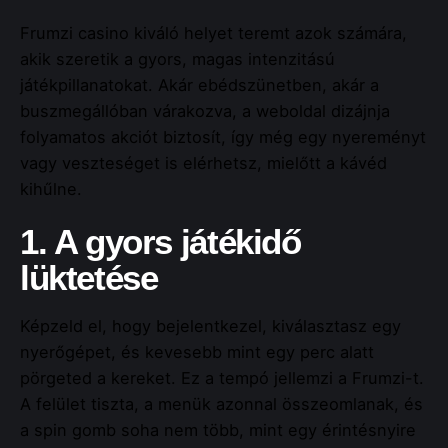
Saltar
Frumzi casino kiváló helyet teremt azok számára,
al
akik szeretik a gyors, magas intenzitású
contenido
játékpillanatokat. Akár ebédszünetben, akár a
buszmegállóban várakozva, a weboldal dizájnja
folyamatos akciót biztosít, így még egy nyereményt
vagy veszteséget is elérhetsz, mielőtt a kávéd
kihűlne.
1. A gyors játékidő
lüktetése
Képzeld el, hogy bejelentkezel, kiválasztasz egy
nyerőgépet, és kevesebb mint egy perc alatt
pörgeted a kereket. Ez a tempó jellemzi a Frumzi-t.
A felület tiszta, a menük azonnal összeomlanak, és
a spin gomb soha nem több, mint egy érintésnyire