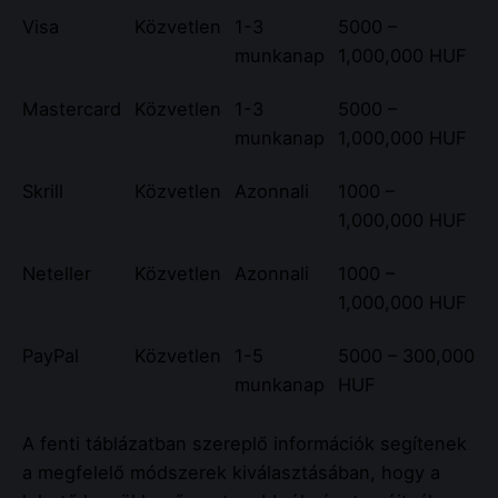
Visa
Közvetlen
1-3
5000 –
munkanap
1,000,000 HUF
Mastercard
Közvetlen
1-3
5000 –
munkanap
1,000,000 HUF
Skrill
Közvetlen
Azonnali
1000 –
1,000,000 HUF
Neteller
Közvetlen
Azonnali
1000 –
1,000,000 HUF
PayPal
Közvetlen
1-5
5000 – 300,000
munkanap
HUF
A fenti táblázatban szereplő információk segítenek
a megfelelő módszerek kiválasztásában, hogy a