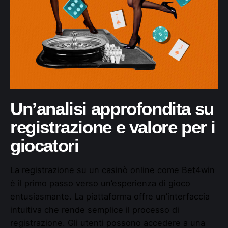
Un’analisi approfondita su
registrazione e valore per i
giocatori
La registrazione su un casinò online come Bet4win
è il primo passo verso un’esperienza di gioco
entusiasmante. La piattaforma offre un’interfaccia
intuitiva che rende semplice il processo di
registrazione. Gli utenti possono accedere a una