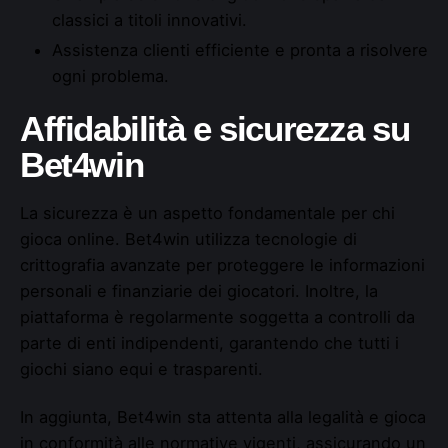
classici a titoli innovativi.
Assistenza clienti efficiente e pronta a risolvere
ogni problema.
Affidabilità e sicurezza su
Bet4win
La sicurezza è un aspetto fondamentale per chi
gioca online. Bet4win utilizza tecnologie di
crittografia avanzate per proteggere le informazioni
personali e finanziarie dei giocatori. Inoltre, la
piattaforma è regolarmente soggetta a controlli da
parte di enti indipendenti, garantendo che tutti i
giochi siano equi e trasparenti.
In aggiunta, Bet4win sta attenta alla legalità e gioca
in conformità alle normative vigenti, assicurando un