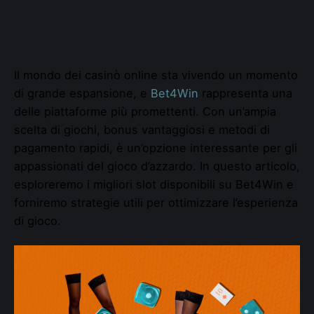
Saltar
al
contenido
Il mondo dei casinò online sta vivendo un momento
di grande espansione, e
Bet4Win
rappresenta una
delle piattaforme più promettenti. Con un’ampia
scelta di giochi, bonus vantaggiosi e metodi di
pagamento rapidi, è un’opzione interessante per gli
appassionati del gioco d’azzardo. In questo articolo,
esploreremo i migliori slot disponibili su Bet4Win e
forniremo strategie utili per ottimizzare l’esperienza
di gioco.