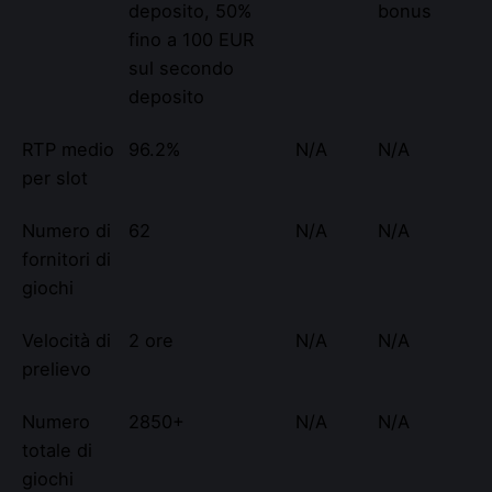
deposito, 50%
bonus
fino a 100 EUR
sul secondo
deposito
RTP medio
96.2%
N/A
N/A
per slot
Numero di
62
N/A
N/A
fornitori di
giochi
Velocità di
2 ore
N/A
N/A
prelievo
Numero
2850+
N/A
N/A
totale di
giochi