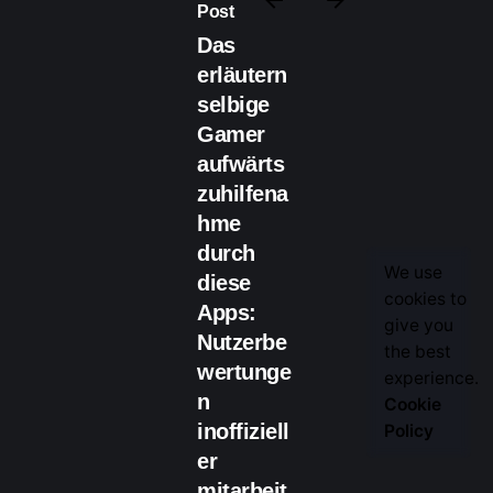
Post
Das
erläutern
selbige
Gamer
aufwärts
zuhilfena
hme
durch
We use
diese
cookies to
Apps:
give you
Nutzerbe
the best
wertunge
Let’s Talk
experience.
n
Cookie
inoffiziell
Policy
er
mitarbeit