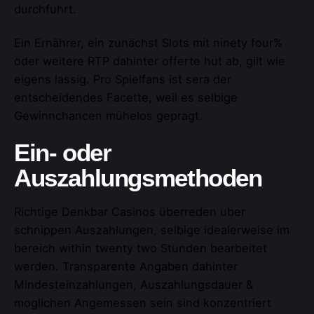
durchfuhrt.
Ein Ernährer, ein zunächst Slots mit ninety four%
oder weitere RTP dahinter offerte hut ab, gilt wie
eigens lassig. Pro Spielfans ist sera der
entscheidendes Facette, weil es selbige
Gewinnchancen mühelos gepragt.
Ein- oder
Auszahlungsmethoden
Richtige Denkbar Casinos überreden uber
schnippen Auszahlungen, selbige idealerweise im
bereich within twenty two Stunden bearbeitet
werden. Transparente Angaben dahinter
Mindesteinzahlungen, Auszahlungsdauer &
moglichen Angemessen sein sind konzentriert