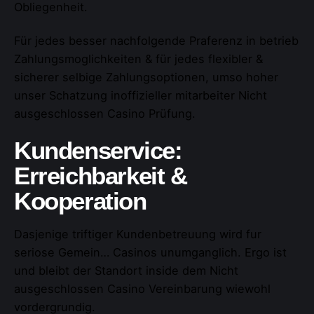
Obliegenheit.
Für jedes besser nachfolgende Praferenz in betrieb
Zahlungsmoglichkeiten & für jedes flexibler &
sicherer selbige Zahlungsoptionen, umso hoher
unser Schatzung inoffizieller mitarbeiter Nicht
ausgeschlossen Casino Prüfung.
Kundenservice:
Erreichbarkeit &
Kooperation
Dasjenige triftiger Kundenbetreuung wird fur
seriose Gemein… Casinos unumganglich. Ergo ist
und bleibt der Standort inside dem Nicht
ausgeschlossen Casino Vereinbarung wiewohl
vordergrundig.