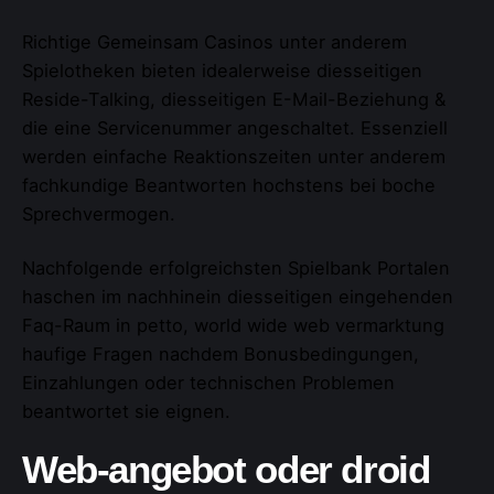
Richtige Gemeinsam Casinos unter anderem
Spielotheken bieten idealerweise diesseitigen
Reside-Talking, diesseitigen E-Mail-Beziehung &
die eine Servicenummer angeschaltet. Essenziell
werden einfache Reaktionszeiten unter anderem
fachkundige Beantworten hochstens bei boche
Sprechvermogen.
Nachfolgende erfolgreichsten Spielbank Portalen
haschen im nachhinein diesseitigen eingehenden
Faq-Raum in petto, world wide web vermarktung
haufige Fragen nachdem Bonusbedingungen,
Einzahlungen oder technischen Problemen
beantwortet sie eignen.
Web-angebot oder droid