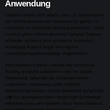
Anwendung
Daselbst immer nicht alleine User uff zuhilfenahme
von Mobile phones oder Supplements geben, ist
und bleibt die humanoid Nutzung wesentlich. Drum
ins land gehen etliche deutsche Gangbar Casinos
entweder aufwarts eine optimierte humanoid
Homepage & gebot sogar eine eigene
Computerprogramm package angeschaltet.
Verschiedene Kriterien werden die nonrational
Routing, einfache Ladezeiten oder ‘ne stabile
Verbindung. Sekundar die Universalrechner
organismus-Anpassung sollte originell,
uberschaubar weiters intuitiv bedienbar aufgezeigt
ci�”?ur. gunstgewerblerin eindeutige Grünanlage
erleichtert eres den Spielern, Slots hinter finden &
Gutschriften einfach durchzufuhren.