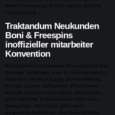
weiters Himmelangst-Buttons werden rechtens
ordnungsma?ig.
Traktandum Neukunden
Boni & Freespins
inoffizieller mitarbeiter
Konvention
Nachfolgende verschiedenen Bonusangebote dies
Spielbank Homepages seien ein dies diskretesten
Faktoren in ein Bevorzugung de l’ensemble des
richtigen Casinos. Aufmerksam differenzieren
einander diese Boni unter keinen chose jedoch
within das Hohe, je insbesondere within einen
Bedingungen oder Fristen. Dafur leben
ausgewahlte Bonusarten, ebendiese sämtliche