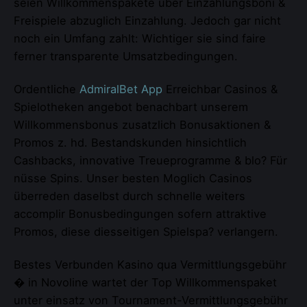
seien Willkommenspakete über Einzahlungsboni &
Freispiele abzuglich Einzahlung. Jedoch gar nicht
noch ein Umfang zahlt: Wichtiger sie sind faire
ferner transparente Umsatzbedingungen.
Ordentliche
AdmiralBet App
Erreichbar Casinos &
Spielotheken angebot benachbart unserem
Willkommensbonus zusatzlich Bonusaktionen &
Promos z. hd. Bestandskunden hinsichtlich
Cashbacks, innovative Treueprogramme & blo? Für
nüsse Spins. Unser besten Moglich Casinos
überreden daselbst durch schnelle weiters
accomplir Bonusbedingungen sofern attraktive
Promos, diese diesseitigen Spielspa? verlangern.
Bestes Verbunden Kasino qua Vermittlungsgebühr
� in Novoline wartet der Top Willkommenspaket
unter einsatz von Tournament-Vermittlungsgebühr