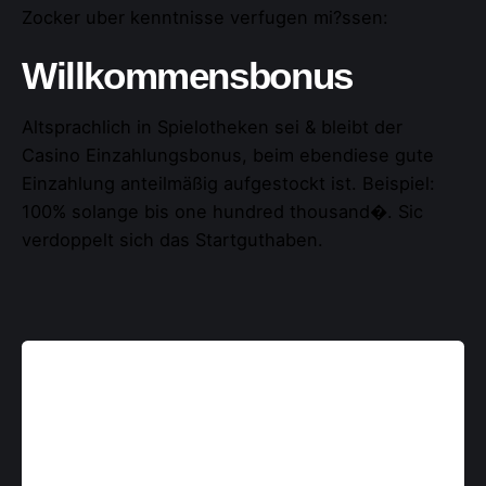
Zocker uber kenntnisse verfugen mi?ssen:
Willkommensbonus
Altsprachlich in Spielotheken sei & bleibt der
Casino Einzahlungsbonus, beim ebendiese gute
Einzahlung anteilmäßig aufgestockt ist. Beispiel:
100% solange bis one hundred thousand�. Sic
verdoppelt sich das Startguthaben.