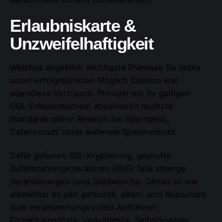
Erlaubniskarte &
Unzweifelhaftigkeit
Welches angeblich wichtigste Prämisse für jedes
unser erfolgreichsten Moglich Casinos war
ebendiese Vertrauen. Provider mit ihr gultigen
GGL-Erlaubnisschein absolvieren hochste
Standards within Relation bei Sportgeist,
Datenschutz unter anderem Spielerschutz.
Dafür gehoren SSL-Kryptierung, geprufte
Zufallszahlengeneratoren (RNG) falls strenge
Veranderungen rund Geldwasche. Genau so wie
elementar es gibt gerüchte, eltern sind Resources
zum verantwortungsvollen Aufführen:
Einzahlungslimits, Verlustlimits, Selbstsperren