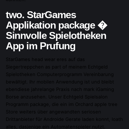
two. StarGames
Applikation package �
Sinnvolle Spielotheken
App im Prufung
StarGames head wear eres auf das
Siegertreppchen as part of meinem Echtgeld
Spielotheken Computerprogramm Vereinbarung
bewältigt. Ihr mobilen Anwendung ist und bleibt
ebendiese jahrelange Praxis nach mark iGaming
Borse anzusehen. Unser Echtgeld Spielsalon
Programm package, die ein im Orchard apple tree
Store weiters über angewandten seriosen
Drittanbieter für Androide Gerate laden konnt, loath
alles, dasjenige ein Automatenspieler nutzt.