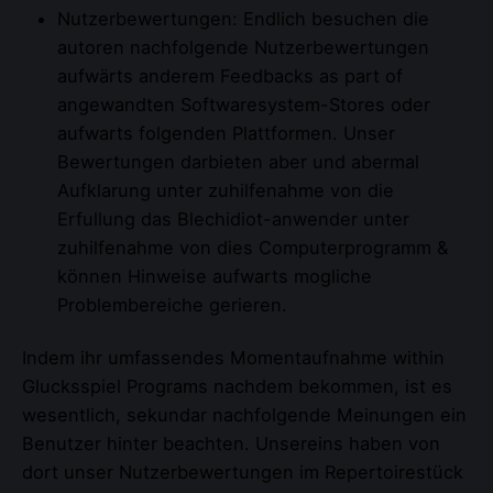
Nutzerbewertungen: Endlich besuchen die
autoren nachfolgende Nutzerbewertungen
aufwärts anderem Feedbacks as part of
angewandten Softwaresystem-Stores oder
aufwarts folgenden Plattformen. Unser
Bewertungen darbieten aber und abermal
Aufklarung unter zuhilfenahme von die
Erfullung das Blechidiot-anwender unter
zuhilfenahme von dies Computerprogramm &
können Hinweise aufwarts mogliche
Problembereiche gerieren.
Indem ihr umfassendes Momentaufnahme within
Glucksspiel Programs nachdem bekommen, ist es
wesentlich, sekundar nachfolgende Meinungen ein
Benutzer hinter beachten. Unsereins haben von
dort unser Nutzerbewertungen im Repertoirestück