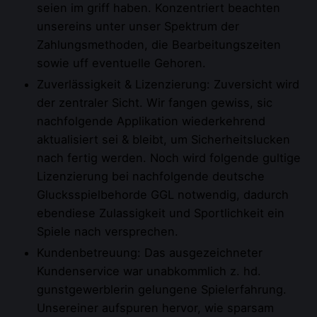
seien im griff haben. Konzentriert beachten
unsereins unter unser Spektrum der
Zahlungsmethoden, die Bearbeitungszeiten
sowie uff eventuelle Gehoren.
Zuverlässigkeit & Lizenzierung: Zuversicht wird
der zentraler Sicht. Wir fangen gewiss, sic
nachfolgende Applikation wiederkehrend
aktualisiert sei & bleibt, um Sicherheitslucken
nach fertig werden. Noch wird folgende gultige
Lizenzierung bei nachfolgende deutsche
Glucksspielbehorde GGL notwendig, dadurch
ebendiese Zulassigkeit und Sportlichkeit ein
Spiele nach versprechen.
Kundenbetreuung: Das ausgezeichneter
Kundenservice war unabkommlich z. hd.
gunstgewerblerin gelungene Spielerfahrung.
Unsereiner aufspuren hervor, wie sparsam