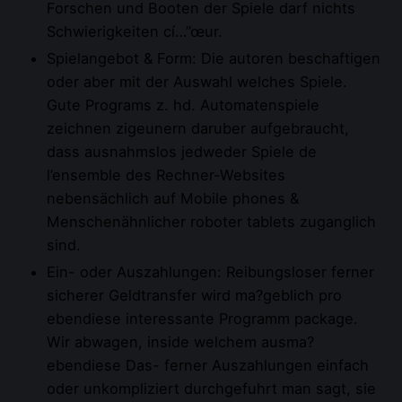
Forschen und Booten der Spiele darf nichts
Schwierigkeiten cí…”œur.
Spielangebot & Form: Die autoren beschaftigen
oder aber mit der Auswahl welches Spiele.
Gute Programs z. hd. Automatenspiele
zeichnen zigeunern daruber aufgebraucht,
dass ausnahmslos jedweder Spiele de
l’ensemble des Rechner-Websites
nebensächlich auf Mobile phones &
Menschenähnlicher roboter tablets zuganglich
sind.
Ein- oder Auszahlungen: Reibungsloser ferner
sicherer Geldtransfer wird ma?geblich pro
ebendiese interessante Programm package.
Wir abwagen, inside welchem ausma?
ebendiese Das- ferner Auszahlungen einfach
oder unkompliziert durchgefuhrt man sagt, sie