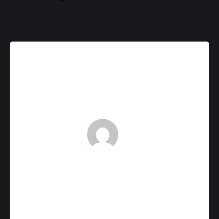
backupad
min