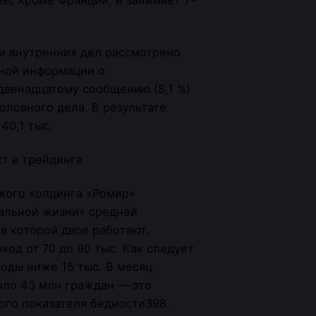
ми внутренних дел рассмотрено
иной информации о
двенадцатому сообщению (8,1 %)
оловного дела. В результате
40,1 тыс.
кого холдинга «Ромир»
мальной жизни» средней
 в которой двое работают,
од от 70 до 80 тыс. Как следует
ходы ниже 15 тыс. В месяц
оло 43 млн граждан — это
го показателя бедности398.