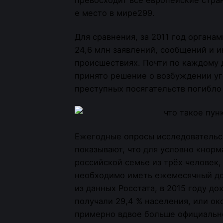
е место в мире299.
Для сравнения, за 2011 год органа
24,6 млн заявлений, сообщений и 
происшествиях. Почти по каждому 
принято решение о возбуждении уг
преступных посягательств погибло 
Ежегодные опросы исследовательс
показывают, что для условно «нор
российской семье из трёх человек,
необходимо иметь ежемесячный дох
из данных Росстата, в 2015 году до
получали 29,4 % населения, или ок
примерно вдвое больше официально