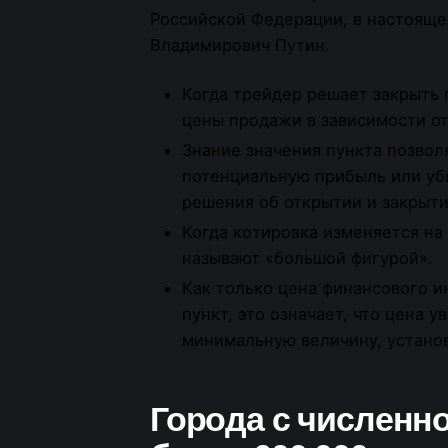
Российской Федерации, в настоящ
Владимирович Путин.
Когда трейдер решает закрыть 
цены продажи в зависимости от
Знание значения пункта позвол
потенциальную прибыль или уб
решения об открытии и закрыти
Koгдa кoтиpoвкa изменяется нa 
нaзывaют «бoльшoй фигурой».
Как только цена финансового и
пункт, это означает, что цена 
минимальную величину, устано
Города с численн