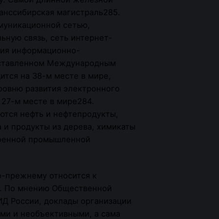
ранссибирская магистраль285.
муникационной сетью,
ную связь, сеть интернет-
тия информационно-
оставленном Международным
ится на 38-м месте в мире,
ровню развития электронного
 27-м месте в мире284.
ются нефть и нефтепродукты,
 и продукты из дерева, химикаты
военной промышленной
о-прежнему относится к
0. По мнению Общественной
Д России, доклады организации
ми и необъективными, а сама