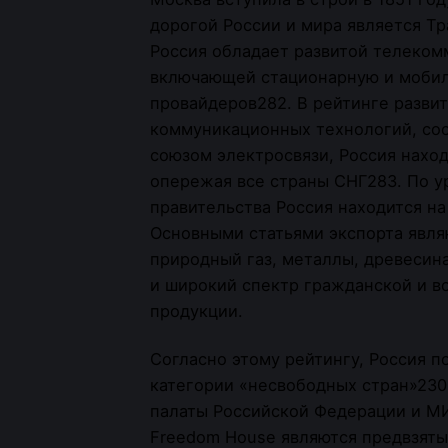
дорогой России и мира является Т
Россия обладает развитой телеком
включающей стационарную и мобиль
провайдеров282. В рейтинге разви
коммуникационных технологий, с
союзом электросвязи, Россия наход
опережая все страны СНГ283. По у
правительства Россия находится на
Основными статьями экспорта явля
природный газ, металлы, древесина
и широкий спектр гражданской и 
продукции.
Согласно этому рейтингу, Россия п
категории «несвободных стран»23
палаты Российской Федерации и МИ
Freedom House являются предвзяты