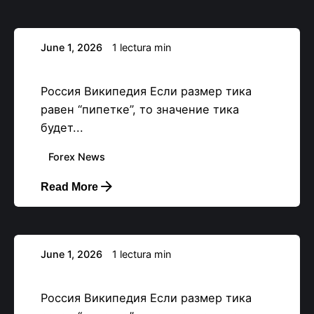
June 1, 2026
1 lectura min
Что такое пункт в трейдинге?
Россия Википедия Если размер тика
равен “пипетке”, то значение тика
будет...
Forex News
Read More
Posteado por
backupadmin
June 1, 2026
1 lectura min
Что такое пункт в трейдинге?
Россия Википедия Если размер тика