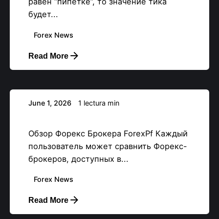
равен “пипетке”, то значение тика
будет...
Forex News
Read More
Posteado por
backupadmin
June 1, 2026
1 lectura min
Обзор Форекс Брокера ForexPf
Обзор Форекс Брокера ForexPf Каждый
пользователь может сравнить Форекс-
брокеров, доступных в...
Forex News
Read More
Posteado por
backupadmin