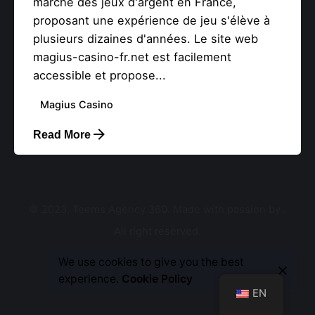
marché des jeux d'argent en France,
proposant une expérience de jeu s'élève à
plusieurs dizaines d'années. Le site web
magius-casino-fr.net est facilement
accessible et propose...
Magius Casino
Read More
© 2023, Teems Agency 360. Made with passion by
.
All right reserved.
Let’s Talk
We use cookies to give you the best
experience.
Cookie Policy
EN