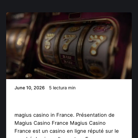
Posteado por
backupadmin
June 10, 2026
5 lectura min
Découvrez les promotions incroyables de
Magius Casino France : Bonus et Tours
magius casino in France. Présentation de
Magius Casino France Magius Casino
France est un casino en ligne réputé sur le