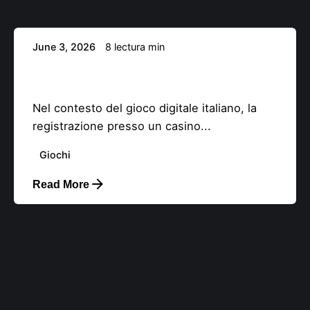
backupadmin
June 3, 2026
8 lectura min
Casinò in Rete Senza Documenti:
Verifiche Immediate e Semplificate
Nel contesto del gioco digitale italiano, la
registrazione presso un casino...
Giochi
Read More