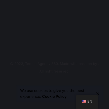
© 2023, Teems Agency 360. Made with passion by
.
All right reserved.
Let’s Talk
We use cookies to give you the best
experience.
Cookie Policy
EN