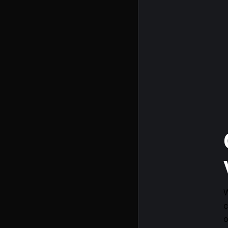
W
c
o