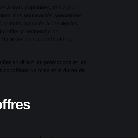
s à sous populaires, mis à jour
daires. Les nouveautés concernent
rs gratuits associés à des dépôts
implifier la recherche de
aille les bonus actifs et leur
ifier en direct les promotions et les
es conditions de mise et la durée de
ffres