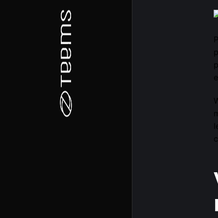
Saltar
al
contenido
P
p
p
e
W
m
l
c