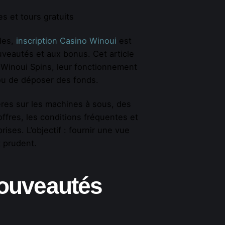
lles,
inscription Casino Winoui
est
eautés et aux bonus. Cet article
 Winoui Spins, leur fonctionnement
e ou de déposer des fonds.
ières sur les machines à sous, des
’offres, les conditions fréquentes et
ses. L’objectif : fournir une vue
t prudent.
ouveautés