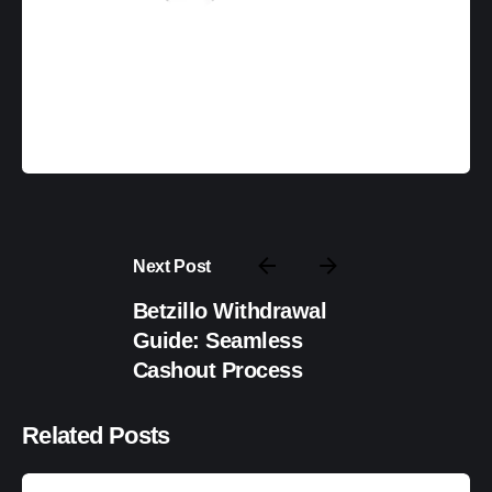
backupadmin
Next Post
Betzillo Withdrawal
Posteado por
Guide: Seamless
nova37894
Cashout Process
Related Posts