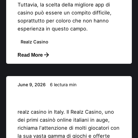
Tuttavia, la scelta della migliore app di
casino può essere un compito difficile,
soprattutto per coloro che non hanno
esperienza in questo campo.
Realz Casino
Read More
Posteado por
backupadmin
June 9, 2026
6 lectura min
Realz Casino: Recensione Completa del
Primo Casinò Online Italiano Popolare
realz casino in Italy. Il Realz Casino, uno
dei primi casinò online italiani in auge,
richiama l'attenzione di molti giocatori con
la sua vasta gamma di giochi e offerte