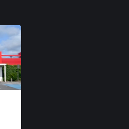
es de
gne