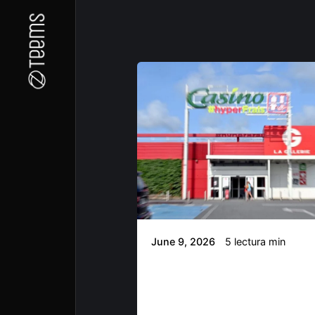
Posteado por
backupadmin
June 9, 2026
5 lectura min
Découvrez les Avantag
Gransino Casino En Li
sur le Marché Français