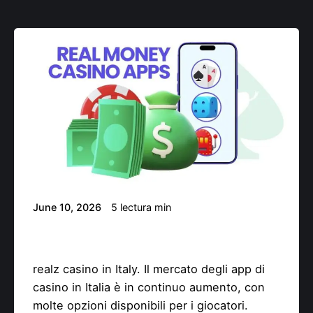
Posteado por
backupadmin
June 10, 2026
5 lectura min
Scopri il Mondo di Giochi di Casino Realz
in Italia con App Mobile
realz casino in Italy. Il mercato degli app di
casino in Italia è in continuo aumento, con
molte opzioni disponibili per i giocatori.