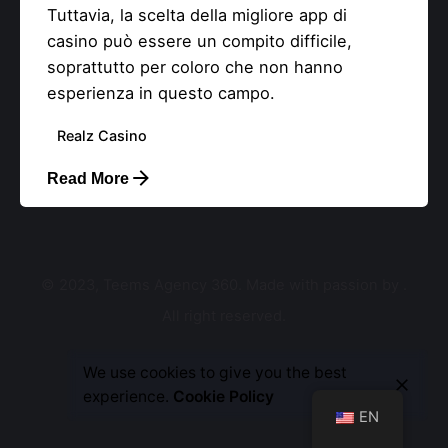
Tuttavia, la scelta della migliore app di
casino può essere un compito difficile,
soprattutto per coloro che non hanno
esperienza in questo campo.
Realz Casino
Read More
© 2023, Teems Agency 360. Made with passion by
.
All right reserved.
Let’s Talk
We use cookies to give you the best
experience.
Cookie Policy
EN