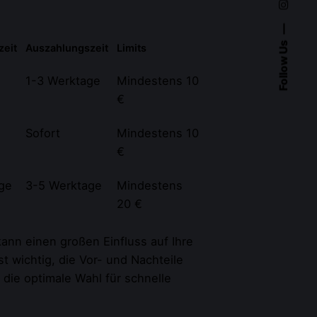
:
Follow Us
zeit
Auszahlungszeit
Limits
1-3 Werktage
Mindestens 10
€
Sofort
Mindestens 10
€
ge
3-5 Werktage
Mindestens
20 €
nn einen großen Einfluss auf Ihre
t wichtig, die Vor- und Nachteile
die optimale Wahl für schnelle