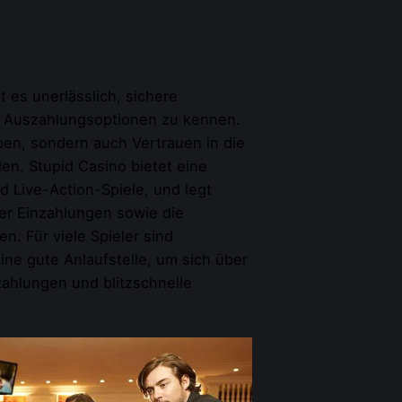
t es unerlässlich, sichere
 Auszahlungsoptionen zu kennen.
ben, sondern auch Vertrauen in die
len. Stupid Casino bietet eine
nd Live-Action-Spiele, und legt
der Einzahlungen sowie die
. Für viele Spieler sind
ine gute Anlaufstelle, um sich über
zahlungen und blitzschnelle