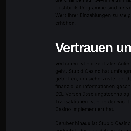
die Chancen auf Gewinne zu ma
Cashback-Programme sind hervo
Wert Ihrer Einzahlungen zu stei
erhöhen.
Vertrauen un
Vertrauen ist ein zentrales Anl
geht. Stupid Casino hat umfangr
getroffen, um sicherzustellen, d
finanziellen Informationen gesc
SSL-Verschlüsselungstechnologi
Transaktionen ist eine der wich
Casino implementiert hat.
Darüber hinaus ist Stupid Casino 
bedeutet, dass es sich an stren