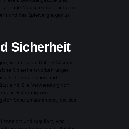
ximieren. Bonusangebote und
rragende Möglichkeiten, um den
gern und das Spielvergnügen zu
d Sicherheit
iegen, wenn es um Online-Casinos
eiche Sicherheitsvorkehrungen
ass Ihre persönlichen und
hützt sind. Die Verwendung von
en zur Sicherung von
tigsten Schutzmaßnahmen, die das
lizenziert und reguliert, was
ge Standards halten muss. Spieler