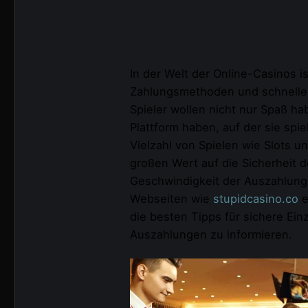
In der Welt der Online-Casinos is
Zahlungsmethoden und schnelle
Spieler wollen nicht nur Spaß ha
Plattform haben, auf der sie spie
Vielzahl von Spielen wie Slots u
großen Wert auf die Sicherheit 
Geschwindigkeit der Auszahlungen
Webseiten wie
stupidcasino.co
e
die besten Tipps für sichere Ein
Auszahlungen zu informieren.