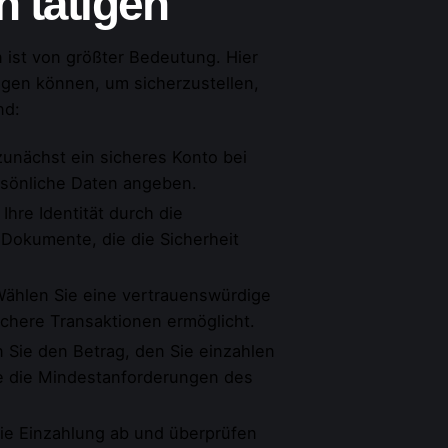
 tätigen
n ist von größter Bedeutung. Hier
folgen können, um sicherzustellen,
nd:
zunächst ein sicheres Konto bei
rsönliche Daten angeben.
Ihre Identität durch die
r Dokumente, die die Sicherheit
ählen Sie eine vertrauenswürdige
chere Transaktionen ermöglicht.
Sie den Betrag, den Sie einzahlen
e die Mindestanforderungen des
ie Einzahlung ab und überprüfen