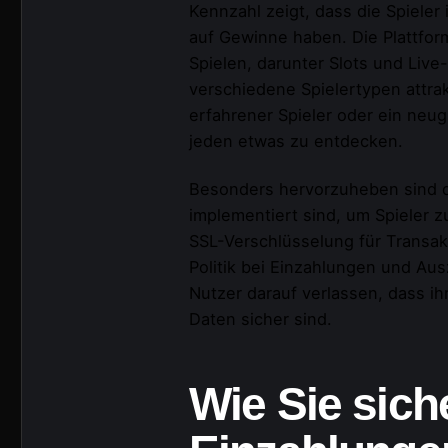
Kennzahl zeigt, dass die Spieler
auf Gewinne haben. Die Plattform
Spielen, darunter Slots und Live-
verschiedene Spielertypen attrak
erfahrener Spieler oder ein neugi
jeden etwas zu entdecken.
Besonders hervorzuheben sind d
implementiert sind, um Spieler 
SSL-Verschlüsselung für Transak
Politik bei Einzahlungen und Au
Nutzer darauf verlassen, dass ih
Daten sicher sind.
Wie Sie sich