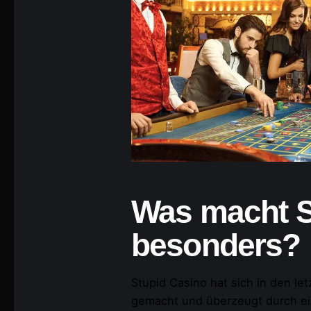
Was macht S
besonders?
Stupid Casino hat sich in den l
gemacht und überzeugt durch ei