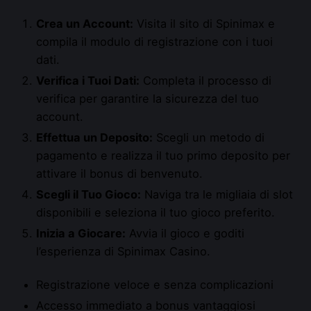
Crea un Account:
Visita il sito di Spinimax e
compila il modulo di registrazione con i tuoi
dati.
Verifica i Tuoi Dati:
Completa il processo di
verifica per garantire la sicurezza del tuo
account.
Effettua un Deposito:
Scegli un metodo di
pagamento e realizza il tuo primo deposito per
attivare il bonus di benvenuto.
Scegli il Tuo Gioco:
Naviga tra le migliaia di slot
disponibili e seleziona il tuo gioco preferito.
Inizia a Giocare:
Avvia il gioco e goditi
l’esperienza di Spinimax Casino.
Registrazione veloce e senza complicazioni
Accesso immediato a bonus vantaggiosi