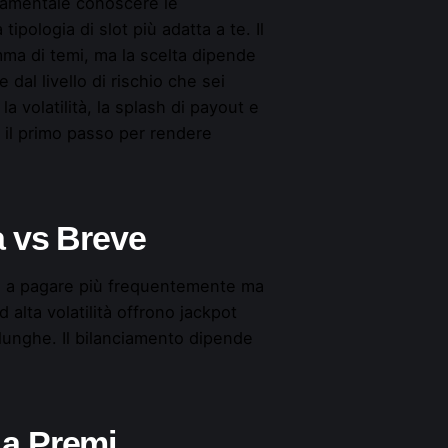
ndamentale conoscere le
tipologia di slot più adatta a te. Il
amma di temi, ma la scelta dipende
e dal livello di rischio che sei
a volatilità, la splash di payout e
è il primo passo per rendere
a vs Breve
ono a pagare più frequentemente ma
d alta volatilità offrono jackpot
 lunghe. Il bilanciamento dipende
 a Premi