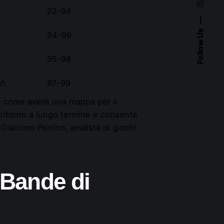
92-94
Follow Us
94-96
95-98
gh
97-99
è come avere una mappa per il
di ritorno a lungo termine e consente
Giacomo Perrino, analista di giochi.
e Bande di