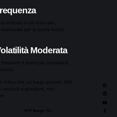
 Frequenza
so indicato in un intervallo;
essenziale per le scelte future.
olatilità Moderata
 frequenti e premi più consistenti,
vincita.
 indica che, su lungo periodo, 96€
estituiti a giocatore, non
re.
RTP Range (%)