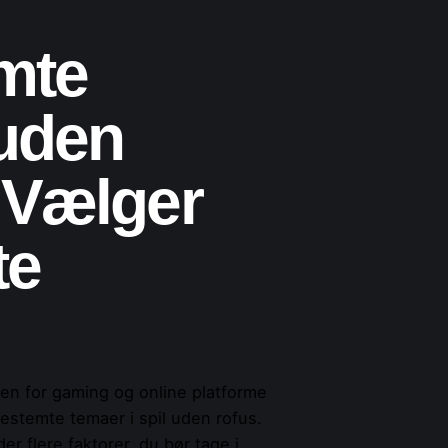
mte
 uden
 Vælger
te
en for gaming og online platforme
estemte temaer i spil uden rofus.
r flere faktorer, du bør tage i