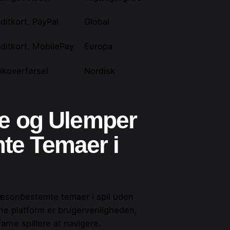
ditkort, PayPal
Global
ditkort, MobilePay
Europa
koverførsel
Nordisk
le og Ulemper
e Temaer i
sæsonbestemte temaer i spil uden
ne platform er brugervenligheden,
rne spillere at navigere.