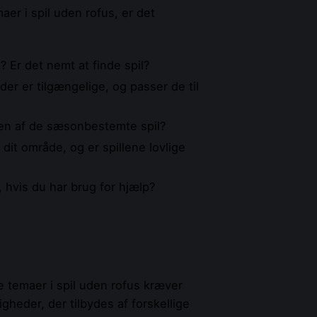
er i spil uden rofus, er det
 Er det nemt at finde spil?
er er tilgængelige, og passer de til
ten af de sæsonbestemte spil?
 dit område, og er spillene lovlige
 hvis du har brug for hjælp?
 temaer i spil uden rofus kræver
heder, der tilbydes af forskellige