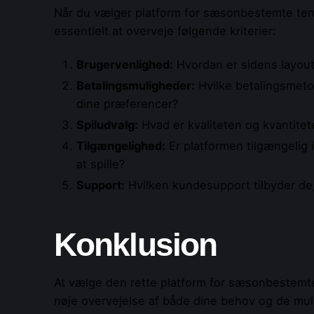
Når du vælger platform for sæsonbestemte tema
essentielt at overveje følgende kriterier:
Brugervenlighed:
Hvordan er sidens layout?
Betalingsmuligheder:
Hvilke betalingsmetod
dine præferencer?
Spiludvalg:
Hvad er kvaliteten og kvantite
Tilgængelighed:
Er platformen tilgængelig i
at spille?
Support:
Hvilken kundesupport tilbyder de,
Konklusion
At vælge den rette platform for sæsonbestemte
nøje overvejelse af både dine behov og de mulig