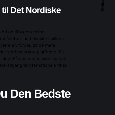
Follow Us
 til Det Nordiske
ked og tilbyder derfor
 målrettet mod danske spillere.
r være en fordel, da de mere
kke ser hos større platforme. En
 siden. På den anden side kan det
re adgang til internationale titler,
u Den Bedste