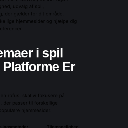
ghed, udvalg af spil,
g, der gælder for dit område.
kellige hjemmesider og hjælpe dig
ræferencer.
maer i spil
 Platforme Er
en rofus, skal vi fokusere på
, der passer til forskellige
e populære hjemmesider:
alingsmetoder
Tilgængelighed