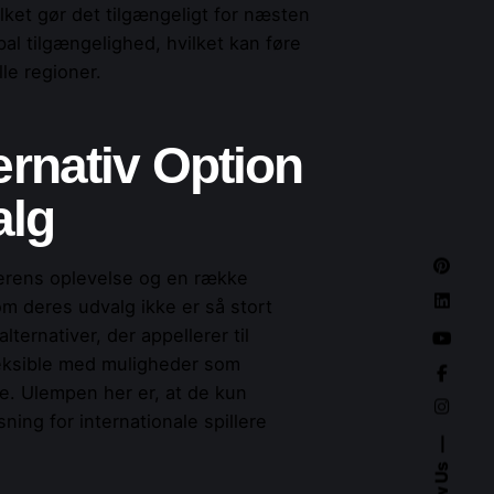
ket gør det tilgængeligt for næsten
al tilgængelighed, hvilket kan føre
lle regioner.
ernativ Option
alg
gerens oplevelse og en række
m deres udvalg ikke er så stort
ternativer, der appellerer til
leksible med muligheder som
re. Ulempen her er, at de kun
ing for internationale spillere