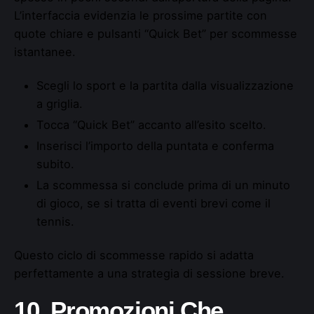
L’interfaccia evidenzia le prossime partite con
quote chiare e pulsanti “Quick Bet” per scommesse
istantanee.
Scegli lo sport e la partita dalla visualizzazione
a griglia.
Tocca “Quick Bet” accanto all’esito scelto.
Inserisci l’importo della puntata e conferma
subito.
La scommessa si conclude prima di un minuto
di gioco, se si tratta di eventi brevi come il
tennis.
Questo ciclo di scommesse rapido si adatta
perfettamente a una strategia di sessione breve.
10. Promozioni Che