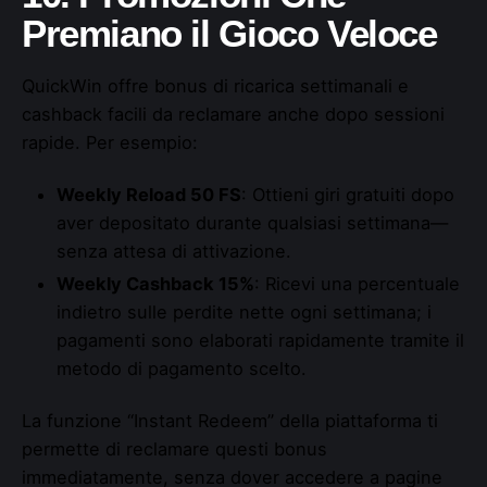
Premiano il Gioco Veloce
QuickWin offre bonus di ricarica settimanali e
cashback facili da reclamare anche dopo sessioni
rapide. Per esempio:
Weekly Reload 50 FS
: Ottieni giri gratuiti dopo
aver depositato durante qualsiasi settimana—
senza attesa di attivazione.
Weekly Cashback 15%
: Ricevi una percentuale
indietro sulle perdite nette ogni settimana; i
pagamenti sono elaborati rapidamente tramite il
metodo di pagamento scelto.
La funzione “Instant Redeem” della piattaforma ti
permette di reclamare questi bonus
immediatamente, senza dover accedere a pagine