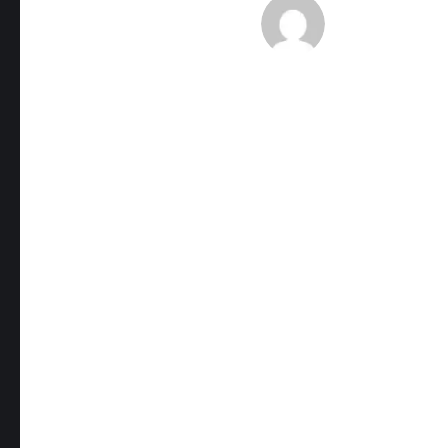
b
a
c
k
u
p
a
d
m
i
n