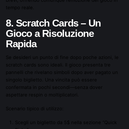
brevi, offrendo comunque l’emozione del gioco in
tempo reale.
8. Scratch Cards – Un
Gioco a Risoluzione
Rapida
Se desideri un punto di fine dopo poche azioni, le
scratch cards sono ideali. Il gioco presenta tre
pannelli che rivelano simboli dopo aver pagato un
singolo biglietto. Una vincita può essere
confermata in pochi secondi—senza dover
aspettare respin o moltiplicatori.
Scenario tipico di utilizzo:
Scegli un biglietto da 5$ nella sezione “Quick