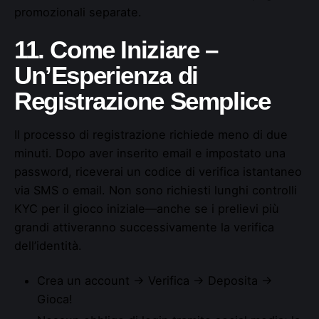
promozionali separate.
11. Come Iniziare –
Un’Esperienza di
Registrazione Semplice
Il processo di registrazione richiede meno di due
minuti. Dopo aver inserito email e impostato una
password, riceverai un codice di verifica istantaneo
via SMS o email. Non sono richiesti lunghi controlli
KYC per il gioco iniziale—anche se i prelievi più
grandi attiveranno successivamente la verifica
dell’identità.
Crea un account → Verifica → Deposita →
Gioca!