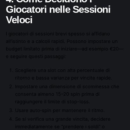
Giocatori nelle Sessioni
Veloci
I giocatori di sessioni brevi spesso si affidano
all’istinto e a calcoli rapidi. Possono impostare un
budget limitato prima di iniziare—ad esempio €20—
e seguire questi passaggi:
Scegliere una slot con alta percentuale di
ritorno e bassa varianza per vincite rapide.
Impostare una dimensione di scommessa che
consenta almeno 15–20 spin prima di
raggiungere il limite di stop-loss.
Usare auto‑spin per mantenere il ritmo.
Se si verifica una grande vincita, decidere
immediatamente se “prendere i soldi” o