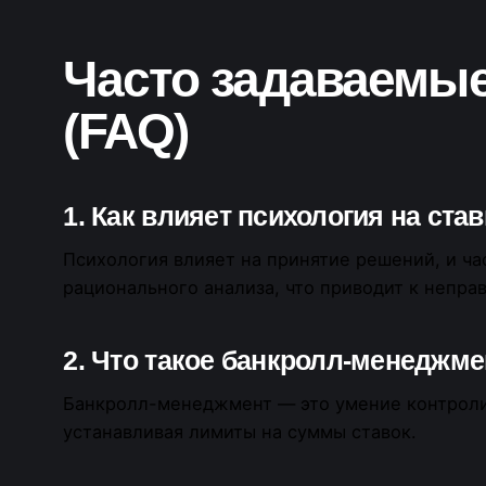
Часто задаваемы
(FAQ)
1. Как влияет психология на ста
Психология влияет на принятие решений, и ча
рационального анализа, что приводит к непр
2. Что такое банкролл-менеджме
Банкролл-менеджмент — это умение контролир
устанавливая лимиты на суммы ставок.