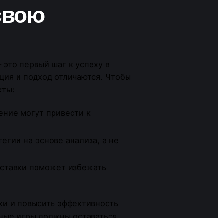
свою
 это первый шаг к успеху в
ация и подход отличаются. Чтобы
кты:
ение могут привести к
егии на основе анализа, а не
 ставки поможет избежать
ки и повысить эффективность
тные игры должны оставаться