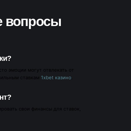
е вопросы
вки?
сто эмоции могут отвлекать от
авильным ставкам
1xbet казино
.
нт?
овать свои финансы для ставок,