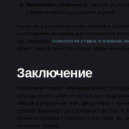
Финансовая грамотность:
Умение управля
стратегии любого успешного игрока.
Изучение и улучшение своих навыков в управл
необходимым условием для постоянного успех
как например,
психология ставок и влияние э
может помочь вам стать более эффективным 
Заключение
Психология ставок – ключевой аспект, которы
если вы хотите добиться успеха на платформах
эмоций и управление ими, дисциплина в приня
крепкий фундамент для успешного беттинга. 
соответствующие стратегии и зная себя, вы с
успешные ставки.