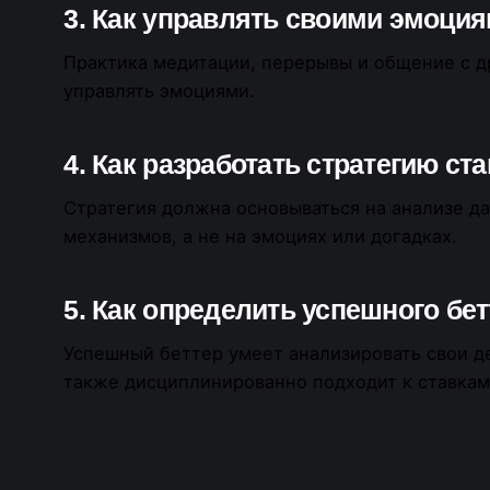
3. Как управлять своими эмоция
Практика медитации, перерывы и общение с д
управлять эмоциями.
4. Как разработать стратегию ст
Стратегия должна основываться на анализе д
механизмов, а не на эмоциях или догадках.
5. Как определить успешного бе
Успешный беттер умеет анализировать свои де
также дисциплинированно подходит к ставкам