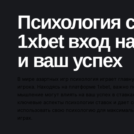
Психология с
1xbet вход н
и ваш успех
В мире азартных игр психология играет главн
игрока. Находясь на платформе 1xbet, важно п
мышление могут влиять на ваш успех в ставках
ключевые аспекты психологии ставок и дает с
использовать свою психологию для максималь
играх.