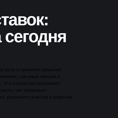
тавок:
а сегодня
ую роль в принятии решений
онимать, как ваши эмоции и
. Эта статья рассматривает
оветы, как правильно
но успешного участия в азартных