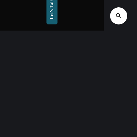
Let’s Talk