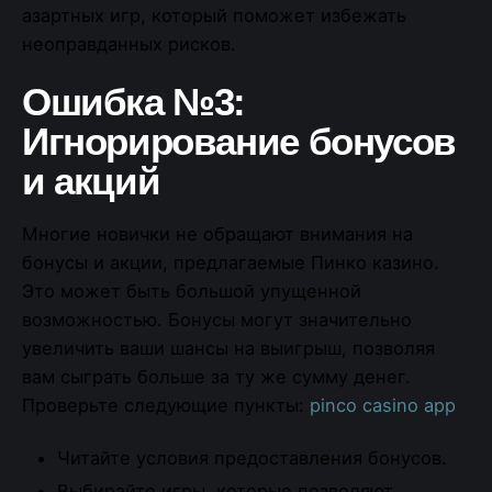
азартных игр, который поможет избежать
неоправданных рисков.
Ошибка №3:
Игнорирование бонусов
и акций
Многие новички не обращают внимания на
бонусы и акции, предлагаемые Пинко казино.
Это может быть большой упущенной
возможностью. Бонусы могут значительно
увеличить ваши шансы на выигрыш, позволяя
вам сыграть больше за ту же сумму денег.
Проверьте следующие пункты:
pinco casino app
Читайте условия предоставления бонусов.
Выбирайте игры, которые позволяют