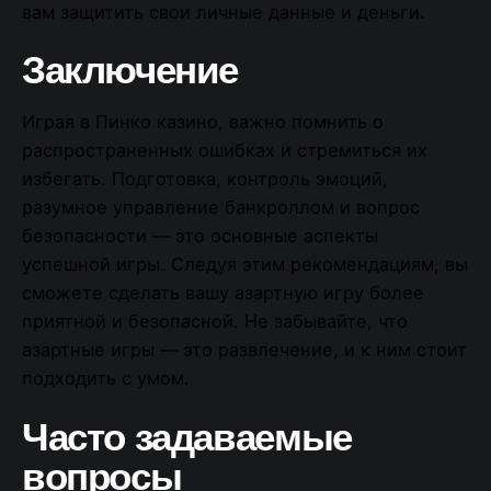
вам защитить свои личные данные и деньги.
Заключение
Играя в Пинко казино, важно помнить о
распространенных ошибках и стремиться их
избегать. Подготовка, контроль эмоций,
разумное управление банкроллом и вопрос
безопасности — это основные аспекты
успешной игры. Следуя этим рекомендациям, вы
сможете сделать вашу азартную игру более
приятной и безопасной. Не забывайте, что
азартные игры — это развлечение, и к ним стоит
подходить с умом.
Часто задаваемые
вопросы