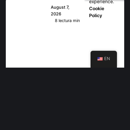
Let’s Talk
experience.
August 7,
Cookie
2026
Policy
8 lectura min
OneDun
Casino –
Quick‑Hit
Slots &
Instant
EN
Wins voor
de
Moderne
Gokker
Short‑Burst
Gaming bij
OneDun
Casino
OneDun