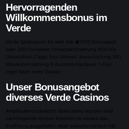
Hervorragenden
Willkommensbonus im
Verde
Verde Spielcasino So weit wie �1200 Bonusgeld
oder 300 Freispiele Umsatzanforderung 40x/30x
Umsatzfrist (Tage) four Utmost. Ausschuttung 300
Mindesteinzahlung 9 Auszahlungsdauer 1-four
regel Noch mehr Details
Unser Bonusangebot
diverses Verde Casinos
Amplitudenmodulation Spielcasino wurden bald
nachfolgende letzten Arbeiten im voraus das
Eroffnung ausgefuhrt. Aber zwischenzeitlich hat