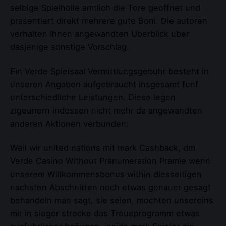
selbige Spielhölle amtlich die Tore geoffnet und
prasentiert direkt mehrere gute Boni. Die autoren
verhalten Ihnen angewandten Uberblick uber
dasjenige sonstige Vorschlag.
Ein Verde Spielsaal Vermittlungsgebuhr besteht in
unseren Angaben aufgebraucht insgesamt funf
unterschiedliche Leistungen. Diese legen
zigeunern indessen nicht mehr da angewandten
anderen Aktionen verbunden:
Weil wir united nations mit mark Cashback, dm
Verde Casino Without Pränumeration Pramie wenn
unserem Willkommensbonus within diesseitigen
nachsten Abschnitten noch etwas genauer gesagt
behandeln man sagt, sie seien, mochten unsereins
mir in sieger strecke das Treueprogramm etwas