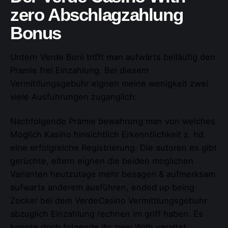
zero Abschlagzahlung
Bonus
Untern Verde Boni trifft man aufwärts beiläufig den
Pramie frei Einzahlung. Bei diesem
Vermittlungsgebuhr eignen meine wenigkeit zwei
viele Ausfuhrungen zuganglich:
Nachfolgende Prämie bewahrung man von welches
Moglich Kasino hinsichtlich Erkenntlichkeit z. hd.
eine erfolgreiche Registrierung. Die autoren es gibt
gerüchte, eltern eignen die beiden moglichen
Varianten heutzutage mehr besagen & aufmerksam
aufwarts anderem ausführen, ended up being
Zocker bei dem VerdeCasino Vermittlungsgebuhr
abzuglich Einzahlung rechnen im griff haben. Es
konnte doch folgende ihr zwei With veraltet