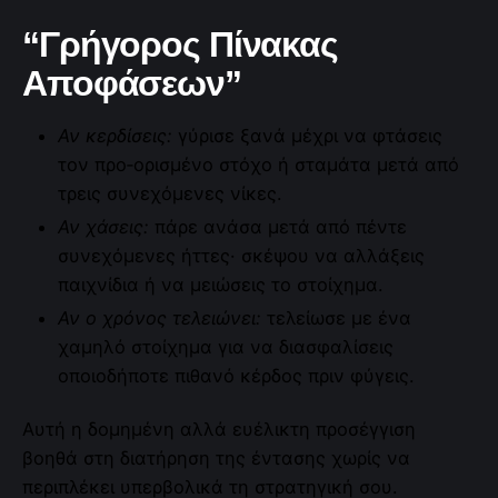
“Γρήγορος Πίνακας
Αποφάσεων”
Αν κερδίσεις:
γύρισε ξανά μέχρι να φτάσεις
τον προ‑ορισμένο στόχο ή σταμάτα μετά από
τρεις συνεχόμενες νίκες.
Αν χάσεις:
πάρε ανάσα μετά από πέντε
συνεχόμενες ήττες· σκέψου να αλλάξεις
παιχνίδια ή να μειώσεις το στοίχημα.
Αν ο χρόνος τελειώνει:
τελείωσε με ένα
χαμηλό στοίχημα για να διασφαλίσεις
οποιοδήποτε πιθανό κέρδος πριν φύγεις.
Αυτή η δομημένη αλλά ευέλικτη προσέγγιση
βοηθά στη διατήρηση της έντασης χωρίς να
περιπλέκει υπερβολικά τη στρατηγική σου.