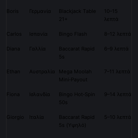
Boris
Γερμανία
Blackjack Table
10–15
21+
λεπτά
Carlos
Ισπανία
Bingo Flash
8–12 λεπτά
Diana
Γαλλία
Baccarat Rapid
6–9 λεπτά
5s
Ethan
Αυστραλία
Mega Moolah
7–11 λεπτά
Mini‑Payout
Fiona
Ισλανδία
Bingo Hot‑Spin
9–14 λεπτά
50s
Giorgio
Ιταλία
Baccarat Rapid
5–10 λεπτά
5s (Υψηλό)