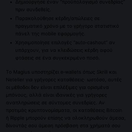
Δημιούργησε έναν “προϋπολογισμό συνεδρίας”
πριν συνδεθείς.
Παρακολούθησε κέρδη/απώλειες σε
πραγματικό χρόνο με το γρήγορο στατιστικό
πάνελ της mobile εφαρμογής.
Χρησιμοποίησε επιλογές “auto‑cashout” αν
υπάρχουν, για να κλειδώσεις κέρδη αφού
φτάσεις σε ένα συγκεκριμένο ποσό.
Το Magius υποστηρίζει e‑wallets όπως Skrill και
Neteller για γρήγορες καταθέσεις· ωστόσο, αυτές
οι μέθοδοι δεν είναι επιλέξιμες για ορισμένα
μπόνους, αλλά είναι ιδανικές για γρήγορες
αναπληρώσεις σε σύντομες συνεδρίες. Αν
προτιμάς κρυπτονομίσματα, οι καταθέσεις Bitcoin
ή Ripple μπορούν επίσης να ολοκληρωθούν άμεσα,
δίνοντάς σου άμεση πρόσβαση στα χρήματά σου