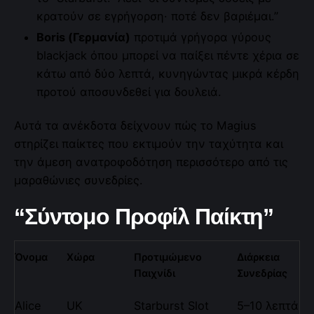
κρατούν σε εγρήγορση· ποτέ δεν βαριέμαι.”
Boris (Γερμανία)
προτιμά γρήγορα γύρους
blackjack όπου μπορεί να παίξει πέντε χέρια σε
κάτω από δύο λεπτά, κυνηγώντας μικρά κέρδη
προτού αποσυνδεθεί για δουλειά.
Αυτά τα ανέκδοτα δείχνουν πώς το Magius
στηρίζει παίκτες που εκτιμούν την ταχύτητα και
την άμεση ανατροφοδότηση περισσότερο από τις
μαραθώνιες συνεδρίες.
“Σύντομο Προφίλ Παίκτη”
Όνομα
Χώρα
Προτιμώμενο
Διάρκεια
Παιχνίδι
Συνεδρίας
Alice
UK
Starburst Slot
5–10 λεπτά