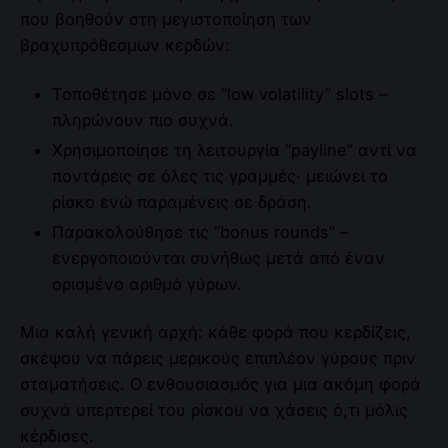
που βοηθούν στη μεγιστοποίηση των
βραχυπρόθεσμων κερδών:
Τοποθέτησε μόνο σε “low volatility” slots –
πληρώνουν πιο συχνά.
Χρησιμοποίησε τη λειτουργία “payline” αντί να
ποντάρεις σε όλες τις γραμμές· μειώνει το
ρίσκο ενώ παραμένεις σε δράση.
Παρακολούθησε τις “bonus rounds” –
ενεργοποιούνται συνήθως μετά από έναν
ορισμένο αριθμό γύρων.
Μια καλή γενική αρχή: κάθε φορά που κερδίζεις,
σκέψου να πάρεις μερικούς επιπλέον γύρους πριν
σταματήσεις. Ο ενθουσιασμός για μια ακόμη φορά
συχνά υπερτερεί του ρίσκου να χάσεις ό,τι μόλις
κέρδισες.