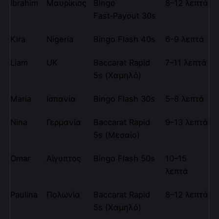
Ibrahim
Μαυρίκιος
Bingo
8–12 λεπτά
Fast‑Payout 30s
Kira
Nigeria
Bingo Flash 40s
6–9 λεπτά
Liam
UK
Baccarat Rapid
7–11 λεπτά
5s (Χαμηλό)
Maria
Ισπανία
Bingo Flash 30s
5–8 λεπτά
Nina
Γερμανία
Baccarat Rapid
9–13 λεπτά
5s (Μεσαίο)
Omar
Αίγυπτος
Bingo Flash 50s
10–15
λεπτά
Paulina
Πολωνία
Baccarat Rapid
8–12 λεπτά
5s (Χαμηλό)