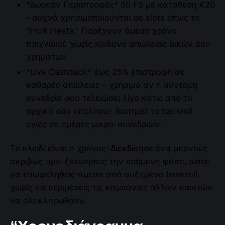
*Δωρεάν Περιστροφές* 50 FS με κατάθεση €20
– συχνά χρησιμοποιούνται σε slots όπως το
“Fruit Fiesta.” Παρέχουν άμεσο χρόνο
παιχνιδιού χωρίς κίνδυνο απώλειας δικών σου
χρημάτων.
*Live Cashback* έως 25% επιστροφή σε
καθαρές απώλειες – χρήσιμο αν η σύντομη
συνεδρία σου τελειώσει λίγο κάτω από το
αρχικό σου υπόλοιπο· διατηρεί το bankroll
υγιές σε ημέρες μικρο-συνεδριών.
Το κλειδί είναι ο χρόνος: διεκδίκησε ένα μπόνους
ακριβώς πριν ξεκινήσεις την επόμενη φάση, ώστε
να επωφεληθείς άμεσα από αυξημένο bankroll
χωρίς να περιμένεις τις καμπάνιες άλλων παικτών
να ολοκληρωθούν.