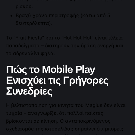
ρίσκου.
Βραχύ χρόνο περιστροφής (κάτω από 5
δευτερόλεπτα).
Το “Fruit Fiesta” και το “Hot Hot Hot” είναι τέλεια
παραδείγματα – διατηρούν την δράση ενεργή και
το αδρεναλίνι ψηλά.
Πώς το Mobile Play
Ενισχύει τις Γρήγορες
Συνεδρίες
Η βελτιστοποίηση για κινητά του Magius δεν είναι
τυχαία – αναγνωρίζει ότι πολλοί παίκτες
βρίσκονται σε κίνηση. Ο ανταποκρινόμενος
σχεδιασμός της ιστοσελίδας σημαίνει ότι μπορείς