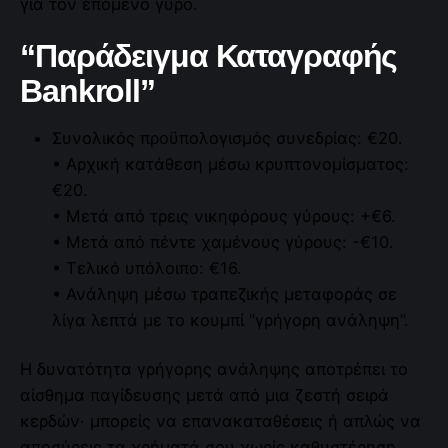
για τον επόμενο γύρο.
“Παράδειγμα Καταγραφής
Bankroll”
Συνολικός προϋπολογισμός συνεδρίας: €20.
• Αρχική κατάθεση μέσω κρυπτονομίσματος:
€20.
• Μετά από τρεις νικηφόρους γύρους: +€6.
• Μετά από πέντε χαμένους γύρους: -€10.
• Τελικό υπόλοιπο: €16.
• Ανάληψη μέσω τραπεζικής μεταφοράς σε
λίγα λεπτά με το κουμπί “γρήγορη ανάληψη”.
Η δυνατότητα γρήγορης ανάληψης αποτρέπει το
αίσθημα παγίδευσης μετά από μια ζεστή σειρά
κερδών· μπορείς να επανακαταθέσεις ή απλώς να
αποσύρεις τα χρήματά σου χωρίς καθυστέρηση.