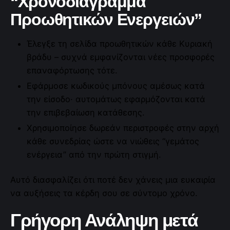
“Χρονοδιάγραμμα
Προωθητικών Ενεργειών”
Έλεγξε τη σελίδα προωθητικών κάθε Κυριακή
βράδυ – συχνά εμφανίζονται νέες προσφορές
επαναφόρτωσης τότε.
Εφάρμοσε κωδικούς μπόνους αμέσως κατά
την είσοδο· αυτομάτως εφαρμόζονται κατά
την επιβεβαίωση κατάθεσης.
Χρησιμοποίησε δωρεάν περιστροφές στην αρχή
κάθε συνεδρίας ώστε να νιώθεις “γεμάτος
ενέργεια” από την πρώτη στιγμή.
Αυτό διασφαλίζει ότι ποτέ δεν χάνεις μια ευκαιρία
να αυξήσεις τα κέρδη σου σε σύντομο χρόνο.
Γρήγορη Ανάληψη μετά