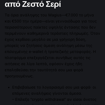
από Ζεστό Σερί
Τα όρια ανάληψης του Magius—€7.000 το μήνα
και €500 την ημέρα—είναι γενναιόδωρα για τους
περισσότερους παίκτες υψηλής έντασης που δεν
περιμένουν καθημερινά τεράστιες πληρωμές. Όταν
έχεις κερδίσει μεγάλο σε μια γρήγορη δόση,
μπορείς να ζητήσεις άμεση ανάληψη μέσω της
επιλεγμένης e‑wallet ή τραπεζικής μεταφοράς. Η
πλατφόρμα επεξεργάζεται συνήθως αυτές τις
αιτήσεις σε λίγα λεπτά, εφόσον έχεις ήδη
επαληθεύσει την ταυτότητά σου μια φορά
προηγουμένως.
Επιβεβαίωσε το λογαριασμό σου μια φορά· οι
επόμενες αναλήψεις γίνονται άμεσα.
– Επίλεξε “crypto withdrawal” αν είσαι άνετος