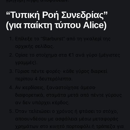
“Τυπική Ροή Συνεδρίας”
(για παίκτη τύπου Alice)
Επίλεξε το “Starburst” από τη γκαλερί της
αρχικής σελίδας.
Ορίσε το στοίχημα στα €1 ανά γύρο (μέγιστες
γραμμές).
Γύρισε πέντε φορές· κάθε γύρος διαρκεί
περίπου 4 δευτερόλεπτα.
Αν κερδίσεις, ξαναστοίχησε άμεσα·
διαφορετικά, σταμάτα μετά από πέντε γύρους
αν δεν υπάρχει κέρδος.
Όταν τελειώσει ο χρόνος ή φτάσει το στόχο,
αποσυνδέσου με ασφάλεια μέσω μεταφοράς
χρημάτων στο κινητό πορτοφόλι ή τράπεζα για