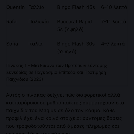
Quentin
Γαλλία
Bingo Flash 45s
6–10 λεπτά
Rafal
Πολωνία
Baccarat Rapid
7–11 λεπτά
5s (Υψηλό)
Sofia
Ιταλία
Bingo Flash 30s
4–7 λεπτά
(Υψηλό)
Πίνακας 1 – Μια Εικόνα των Προτύπων Σύντομης
Συνεδρίας σε Παγκόσμιο Επίπεδο και Προτίμηση
Παιχνιδιού (2023)
Αυτός ο πίνακας δείχνει πώς διαφορετικοί αλλά
και παρόμοιοι σε ρυθμό παίκτες συμμετέχουν στα
παιχνίδια του Magius σε όλο τον κόσμο. Κάθε
προφίλ έχει ένα κοινό στοιχείο: σύντομες δόσεις
που τροφοδοτούνται από άμεσες πληρωμές και
γρήγορη λήψη αποφάσεων.