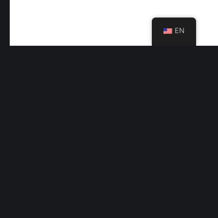
EN
Next
Post
P
r
o
t
e
i
n