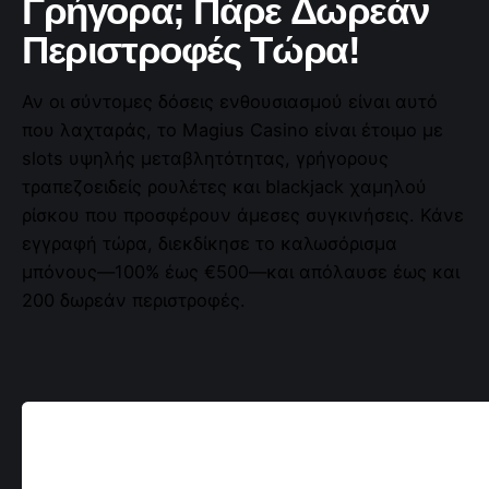
Γρήγορα; Πάρε Δωρεάν
Περιστροφές Τώρα!
Αν οι σύντομες δόσεις ενθουσιασμού είναι αυτό
που λαχταράς, το Magius Casino είναι έτοιμο με
slots υψηλής μεταβλητότητας, γρήγορους
τραπεζοειδείς ρουλέτες και blackjack χαμηλού
ρίσκου που προσφέρουν άμεσες συγκινήσεις. Κάνε
εγγραφή τώρα, διεκδίκησε το καλωσόρισμα
μπόνους—100% έως €500—και απόλαυσε έως και
200 δωρεάν περιστροφές.