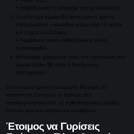
• Ποσό: €120.
• Επιβεβαίωσε τα στοιχεία της συναλλαγής.
Το σύστημα εμφανίζει εκτιμώμενο χρόνο
επεξεργασίας – συνήθως κάτω από 15 λεπτά
για crypto αναλήψεις.
• Λαμβάνεις email επιβεβαίωσης μόλις
ολοκληρωθεί.
Μεταφορά χρημάτων πίσω στο πορτοφόλι σου
άμεσα μέσω QR code ή διεύθυνσης
πορτοφολιού.
Ο σύντομος χρόνος αναμονής διατηρεί το
momentum ζωντανό· οι παίκτες δεν
αποθαρρύνονται από τις καθυστερήσεις μεταξύ
ζεστών σερί και επόμενων συνεδριών.
Έτοιμος να Γυρίσεις