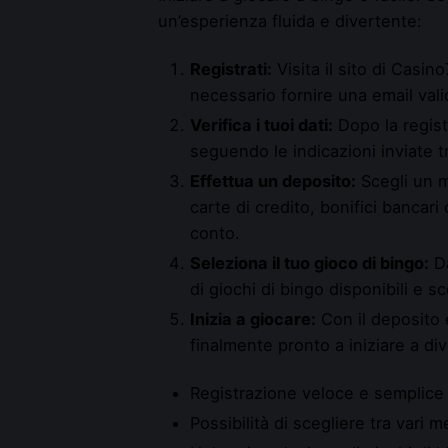
un’esperienza fluida e divertente:
Registrati:
Visita il sito di Casi
necessario fornire una email vali
Verifica i tuoi dati:
Dopo la registr
seguendo le indicazioni inviate t
Effettua un deposito:
Scegli un 
carte di credito, bonifici bancari
conto.
Seleziona il tuo gioco di bingo:
Da
di giochi di bingo disponibili e sc
Inizia a giocare:
Con il deposito e
finalmente pronto a iniziare a dive
Registrazione veloce e semplice p
Possibilità di scegliere tra vari