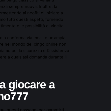
al bingo classico ai varianti
nza sempre nuova. Inoltre, la
rmettendo ai neofiti di iniziare a
o tutti questi aspetti, fornendo
rtimento e le possibilità di vincita.
olo conferma via email e un’ampia
are nel mondo del bingo online non
hiamo poi la sicurezza e l’assistenza
dere a qualsiasi domanda durante il
a giocare a
ino777
egui questi passaggi per garantirti