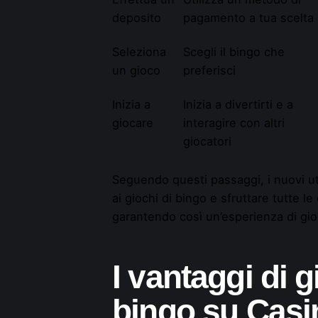
deposito
pagamento a tua scelta
Seleziona
Scegli il bingo che
un gioco
preferisci
Inizia a
Inizia a divertirti e a
giocare
interagire con altri
giocatori
Seguendo questi passaggi, i nuovi u
ai giochi di bingo e sfruttare tutte l
garantendo così un’esperienza di gi
I vantaggi di g
bingo su Cas