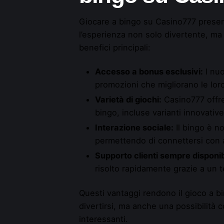
Giocare a bingo su Casino777 prese
l’esperienza non solo divertente, ma
benefici principali:
Accesso a bonus esclusivi:
I nuo
promozioni che migliorano le loro 
Varietà di giochi:
Casino777 offre
bingo, incluse varianti innovative
Interazione sociale:
Il bingo è no
permettendo di connettersi con al
Supporto clienti sempre disponib
risolto rapidamente grazie a un 
Questi vantaggi rendono il gioco a 
divertirsi, ma anche una possibilità 
interessanti.