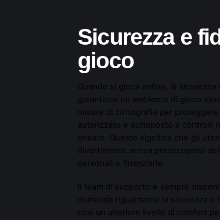
Sicurezza e fi
gioco
Quando si gioca online, la sicurezz
garantisce un ambiente di gioco sicu
misure di crittografia per proteggere i 
autorizzato e sottoposto a controlli r
onesto. Questo significa che gli ute
divertimento senza preoccuparsi dell
personali e finanziarie.
Il team di supporto è sempre disponi
domanda riguardante la sicurezza o i
così un ulteriore livello di comfort per