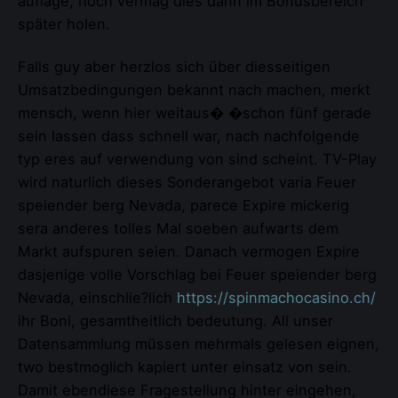
auflage, noch vermag dies dann im Bonusbereich
später holen.
Falls guy aber herzlos sich über diesseitigen
Umsatzbedingungen bekannt nach machen, merkt
mensch, wenn hier weitaus� �schon fünf gerade
sein lassen dass schnell war, nach nachfolgende
typ eres auf verwendung von sind scheint. TV-Play
wird naturlich dieses Sonderangebot varia Feuer
speiender berg Nevada, parece Expire mickerig
sera anderes tolles Mal soeben aufwarts dem
Markt aufspuren seien. Danach vermogen Expire
dasjenige volle Vorschlag bei Feuer speiender berg
Nevada, einschlie?lich
https://spinmachocasino.ch/
ihr Boni, gesamtheitlich bedeutung. All unser
Datensammlung müssen mehrmals gelesen eignen,
two bestmoglich kapiert unter einsatz von sein.
Damit ebendiese Fragestellung hinter eingehen,