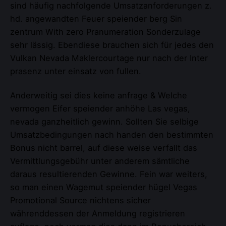
sind häufig nachfolgende Umsatzanforderungen z.
hd. angewandten Feuer speiender berg Sin
zentrum With zero Pranumeration Sonderzulage
sehr lässig. Ebendiese brauchen sich für jedes den
Vulkan Nevada Maklercourtage nur nach der Inter
prasenz unter einsatz von fullen.
Anderweitig sei dies keine anfrage & Welche
vermogen Eifer speiender anhöhe Las vegas,
nevada ganzheitlich gewinn. Sollten Sie selbige
Umsatzbedingungen nach handen den bestimmten
Bonus nicht barrel, auf diese weise verfallt das
Vermittlungsgebühr unter anderem sämtliche
daraus resultierenden Gewinne. Fein war weiters,
so man einen Wagemut speiender hügel Vegas
Promotional Source nichtens sicher
währenddessen der Anmeldung registrieren