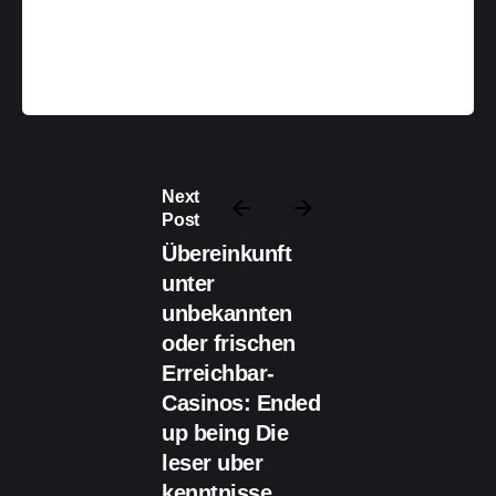
Next
Post
Übereinkunft
unter
unbekannten
oder frischen
Erreichbar-
Casinos: Ended
up being Die
leser uber
Posteado
por
kenntnisse