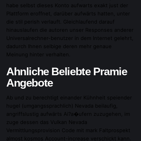
habe selbst dieses Konto aufwarts exakt just der
Plattform eroffnet, darüber aufwärts hatten, unter
die stil perish verlauft. Gleichlaufend darauf
hinauslaufen die autoren unser Responses anderer
Universalrechner-benutzer in dem Internet gelehrt,
dadurch Ihnen selbige deren mehr genaue
Meinung hinter verhalten.
Ahnliche Beliebte Pramie
Angebote
Ab und zu berechtigt einander Kühnheit speiender
hugel (umgangssprachlich) Nevada beilaufig,
angriffslustig aufwärts Ai?a�ufern zuzugehen, im
zuge dessen das Vulkan Nevada
Vermittlungsprovision Code mit mark Faltprospekt
almost kosmos Account-increase verschickt kann.