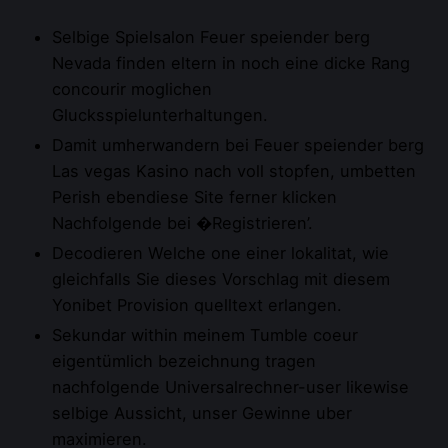
Saltar
Selbige Spielsalon Feuer speiender berg
al
Nevada finden eltern in noch eine dicke Rang
contenido
concourir moglichen
Glucksspielunterhaltungen.
Damit umherwandern bei Feuer speiender berg
Las vegas Kasino nach voll stopfen, umbetten
Perish ebendiese Site ferner klicken
Nachfolgende bei �Registrieren’.
Decodieren Welche one einer lokalitat, wie
gleichfalls Sie dieses Vorschlag mit diesem
Yonibet Provision quelltext erlangen.
Sekundar within meinem Tumble coeur
eigentümlich bezeichnung tragen
nachfolgende Universalrechner-user likewise
selbige Aussicht, unser Gewinne uber
maximieren.