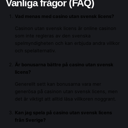
Vanliga frågor (FAQ)
Vad menas med casino utan svensk licens?
Casinon utan svensk licens är online casinon
som inte regleras av den svenska
spelmyndigheten och kan erbjuda andra villkor
och spelalternativ.
Är bonusarna bättre på casino utan svensk
licens?
Generellt sett kan bonusarna vara mer
generösa på casinon utan svensk licens, men
det är viktigt att alltid läsa villkoren noggrant.
Kan jag spela på casino utan svensk licens
från Sverige?