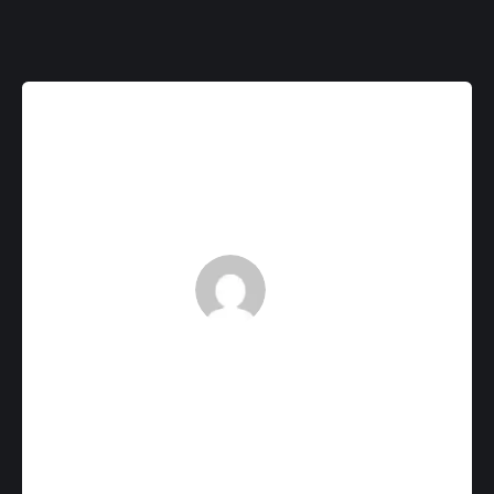
backupad
min