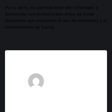
Por lo tanto, es esencial estar bien informado y
asesorarse con profesionales antes de tomar
decisiones que involucren el uso de esteroides y el
entrenamiento de fuerza.
backupadmin