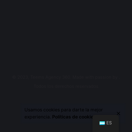
© 2023, Teems Agency 360. Made with passion by
.
Todos los derechos reservados
Chat?
Usamos cookies para darte la mejor
experiencia.
Políticas de cookies
ES