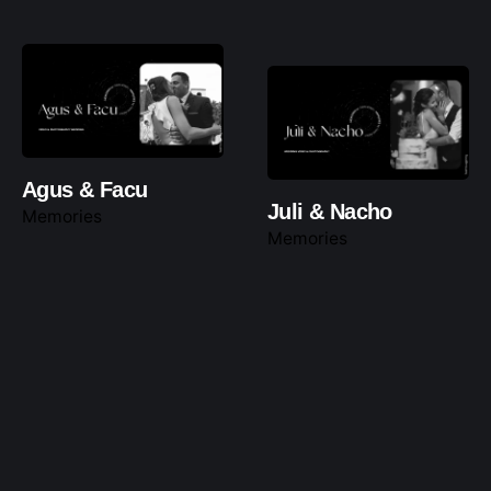
Agus & Facu
Juli & Nacho
Memories
Memories