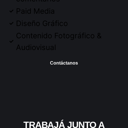
Paid Media
Diseño Gráfico
Contenido Fotográfico &
Audiovisual
Contáctanos
TRABAJÁ JUNTO A