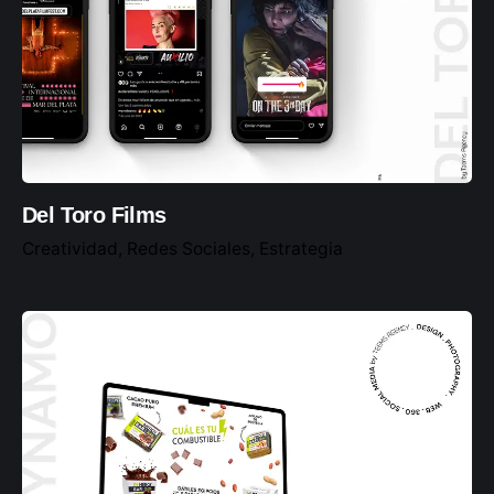
Del Toro Films
Creatividad
Redes Sociales
Estrategia