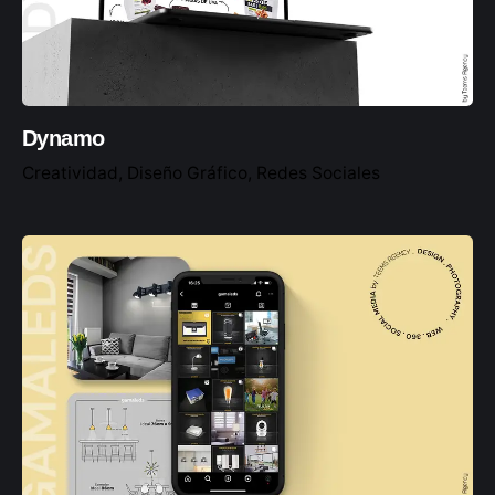
Dynamo
Creatividad
Diseño Gráfico
Redes Sociales