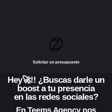
Solicitar un presupuesto
Hey🚀!! ¿Buscas darle un
boost a tu presencia
en las redes sociales?
En Teems Agency nos