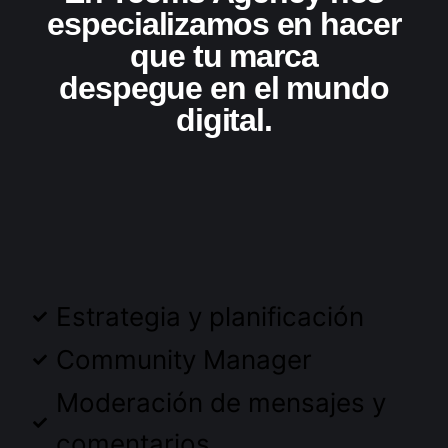
especializamos en hacer
que tu marca
despegue en el mundo
digital.
Estrategia y planificación
Community Manager
Moderación de mensajes y
comentarios