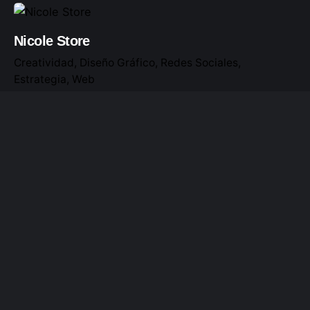
Nicole Store
Creatividad
Diseño Gráfico
Redes Sociales
Estrategia
Web