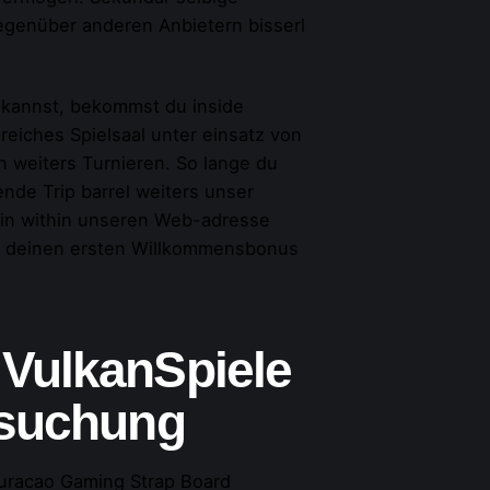
egenüber anderen Anbietern bisserl
 kannst, bekommst du inside
reiches Spielsaal unter einsatz von
n weiters Turnieren. So lange du
nde Trip barrel weiters unser
ein within unseren Web-adresse
ng deinen ersten Willkommensbonus
VulkanSpiele
rsuchung
Curacao Gaming Strap Board