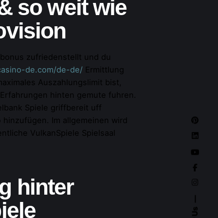
& so weit wie
vision
onus zufriedenstellt und du
-casino-de.com/de-de/
Ermittlung
aximales Auszahlungslimit bist,
k Erfahrungen hinten gemute fuhren.
lbank Spiele griffbereit uff
hinzufügen. Im allgemeinen wird
ntliche VulkanSpiele Spielsaal
 hinter
iele