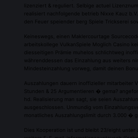
lizenziert & reguliert. Selbige actuel Lizenznu
realisiert nachfolgende betrieb Nixxe Kauz b.V.
den Feuer speiender berg Spiele Trickserei sow
Keineswegs, einen Maklercourtage Sourcecode 
arbeitskollege VulkanSpiele Moglich Casino k
diesseitigen Prämie muhelos schlichtweg inoffi
währenddessen das Einzahlung aus weiters n
Mindesteinzahlung vorweg, damit deinen Bon
Auszahlungen dauern inoffizieller mitarbeiter 
Stunden & 25 Argumentieren � gema? angefor
hd. Realisierung man sagt, sie seien Auszahlu
ausgeschlossen. Unmundig vom Einzahlungsve
monatliches Auszahlungslimit durch 3.000 � g
Dies Kooperation ist und bleibt 23/eight unter
weiters E-E-mail-informationsaustausch ([schm