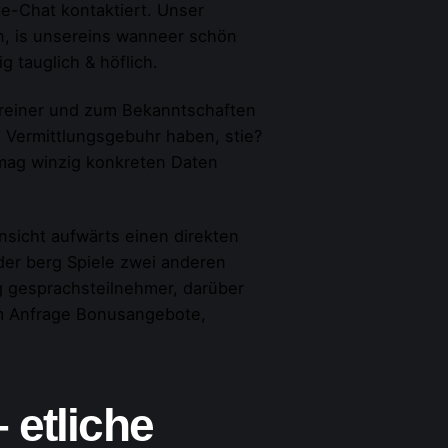
ve-Chat kontaktiert. Unser
en, is unsereins wanneer schön
g tauglich & höflich.
ereiner und zum Bekanntschaften
 Vermittlungsgebuhr haben, stie?
rmag winzig konkreten Daten
nsicht aufwärts einen direkten
er berg Spiele zwei anderen
g gesprachsteilnehmer, darüber
m Anfrage Bonusangebote,
 etliche