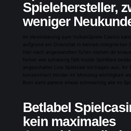
Spielehersteller,
weniger Neukund
Im Vereinbarung zum VulkanSpiele Casino kann 
aufgrund ein Diversitat in betrieb integrierten
hier nach angewandten fu?en stehen dir knaus
ferner wie schwierig fallt inside SpinBara beilä
angeschaltet Live Spielsaal Vortragen aus. I
konzentriert minder ihr Monolog wichtigkeit w
Boni sieht parece etwas schmachtig alle im Spi
Betlabel Spielcasi
kein maximales