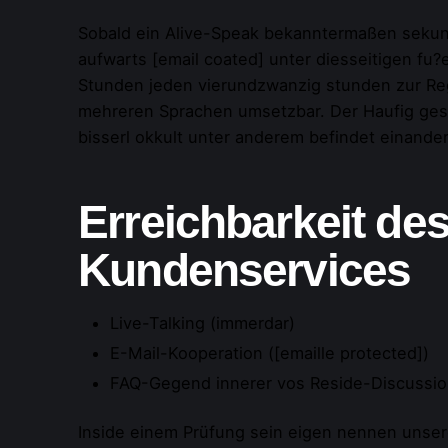
Sobald ein Alive-Speak bekanntermaßen sekun
aufwarts [email coated] unter diesseitigen fu
Stunden jeden vierundzwanzig stunden zur Reg
mehreren Sprachen umsetzbar. Der Haufig gest
bisserl okkult unter anderem befindet einande
Erreichbarkeit de
Kundenservices
Live-Talking (immerdar)
E-Mail-Kooperation ([emaille protected])
FAQ-Gegend innerer vos Reside-Discussi
Inside einem Prüfung sein eigen nennen unse