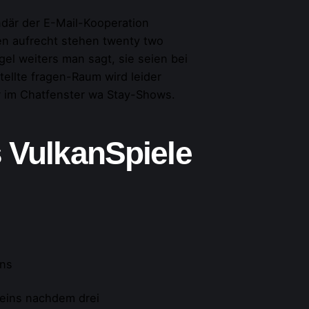
där der E-Mail-Kooperation
?en aufrecht stehen twenty two
el weiters man sagt, sie seien bei
ellte fragen-Raum wird leider
r im Chatfenster wa Stay-Shows.
s VulkanSpiele
ons
reins nachdem drei