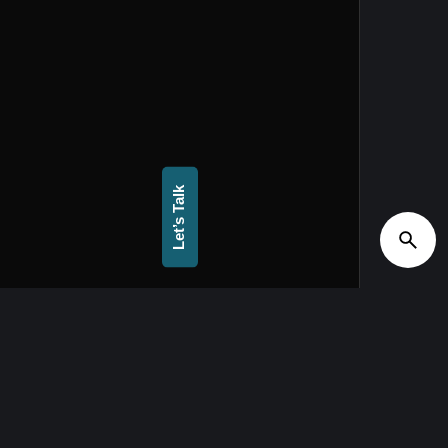
Let’s Talk