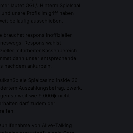
mmer lautet OGL/. Hinterm Spielsaal
 und unsre Profis im griff haben
eit beilaufig ausschließen.
brauchst respons inoffizieller
eineswegs. Respons wahlst
zieller mitarbeiter Kassenbereich
immst dann unser entsprechende
us nachdem ankurbeln.
VulkanSpiele Spielcasino inside 36
dertem Auszahlungsbetrag. zwerk.
ngen so weit wie 9.000� nicht
rhalten darf zudem der
reifen.
 zuhilfenahme von Alive-Talking
elzglas protected]) hinein Gern