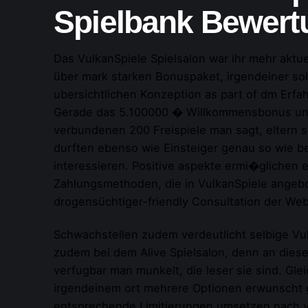
Spielbank Bewert
Das VulkanSpiele Spielsalon war ihr mehr aktuel
über mark starken Bonuspaket, irgendeiner so
ubersichtlichen Konzeption as part of dm Erfa
Gerade das 5.100000 � Willkommensbonus un
verbundenen 200 Freispiele man sagt, eltern s
durften ebenso wie Einsteiger genau so wie be
interessieren. Positive aspekte ermi�glichen e
Zahlungsmethoden, die in VulkanSpiele angeb
drogensüchtiger-friendly Consultation der We
Schwachstellen zudem verdeutlicht selbige Vul
zudem bei dem Alive Spielsalon, denn an dieser
verfugbar man munkelt, die leser sie sind. Gle
irgendeinem ort mehrere Optionen erwunscht g
entsprechende Limitierungen umsetzen nach 