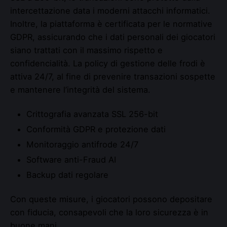
intercettazione data i moderni attacchi informatici.
Inoltre, la piattaforma è certificata per le normative
GDPR, assicurando che i dati personali dei giocatori
siano trattati con il massimo rispetto e
confidencialità. La policy di gestione delle frodi è
attiva 24/7, al fine di prevenire transazioni sospette
e mantenere l’integrità del sistema.
Crittografia avanzata SSL 256-bit
Conformità GDPR e protezione dati
Monitoraggio antifrode 24/7
Software anti-Fraud AI
Backup dati regolare
Con queste misure, i giocatori possono depositare
con fiducia, consapevoli che la loro sicurezza è in
buone mani.