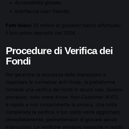
Accessibilità globale
Interfaccia user-friendly
Fatti Veloci
25 milioni di giocatori hanno effettuato
il loro primo deposito nel 2024.
Procedure di Verifica dei
Fondi
Per garantire la sicurezza delle transazioni e
rispettare le normative anti-frode, la piattaforma
richiede una verifica dei fondi in alcuni casi. Questo
processo, noto come
Know Your Customer (KYC)
,
è rapido e non compromette la privacy. Una volta
completata la verifica, il tuo saldo verrà aggiornato
immediatamente, permettendoti di giocare senza
interruzioni. Le verifiche vengono eseguite in modo