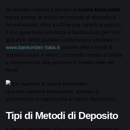
Saltar
Se desideri iniziare a giocare al
casino Bankonbet
al
senza attese, la scelta del metodo di deposito è
contenido
fondamentale. Oltre a offrire una varietà di opzioni,
il sito garantisce sicurezza e facilità d’uso per tutti i
giocatori. Molti giocatori preferiscono utilizzare il
www.bankonbet-italia.it
perché offre metodi di
deposito sicuri e veloci, riducendo i tempi di attesa
e consentendo una gestione in tempo reale dei
fondi.
Una slot machine tradizionale, simbolo di
divertimento e opportunità al casino Bankonbet.
Tipi di Metodi di Deposito
Il casino Bankonbet offre una gamma completa di