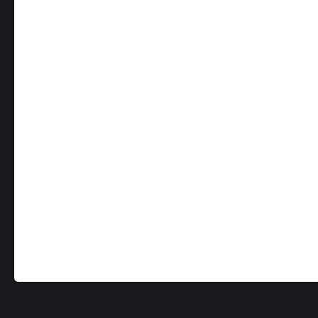
a
d
m
i
n