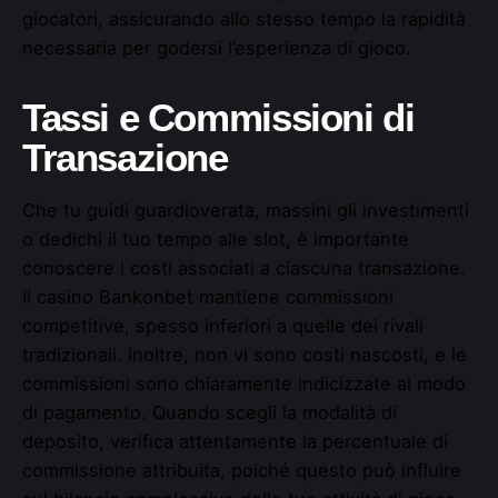
giocatori, assicurando allo stesso tempo la rapidità
necessaria per godersi l’esperienza di gioco.
Tassi e Commissioni di
Transazione
Che tu guidi guardloverata, massini gli investimenti
o dedichi il tuo tempo alle slot, è importante
conoscere i costi associati a ciascuna transazione.
Il casino Bankonbet mantiene commissioni
competitive, spesso inferiori a quelle dei rivali
tradizionali. Inoltre, non vi sono costi nascosti, e le
commissioni sono chiaramente indicizzate al modo
di pagamento. Quando scegli la modalità di
deposito, verifica attentamente la percentuale di
commissione attribuita, poiché questo può influire