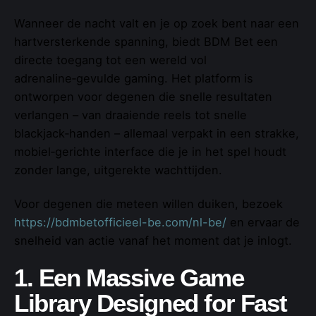
Saltar
Wanneer de nacht valt en je op zoek bent naar een
al
hartversterkende spanning, biedt BDM Bet een
contenido
directe toegang tot een wereld vol
adrenaline‑gevulde gaming. Het platform is
ontworpen voor degenen die snelle resultaten
verlangen – van draaiende reels tot snelle
blackjack‑handen – allemaal verpakt in een strakke,
mobiel‑gerichte interface die je in het spel houdt
zonder lange, uitgerekte wachttijden.
Voor degenen die meteen willen duiken, bezoek
https://bdmbetofficieel-be.com/nl-be/
en ervaar de
snelheid van actie vanaf het moment dat je inlogt.
1. Een Massive Game
Library Designed for Fast