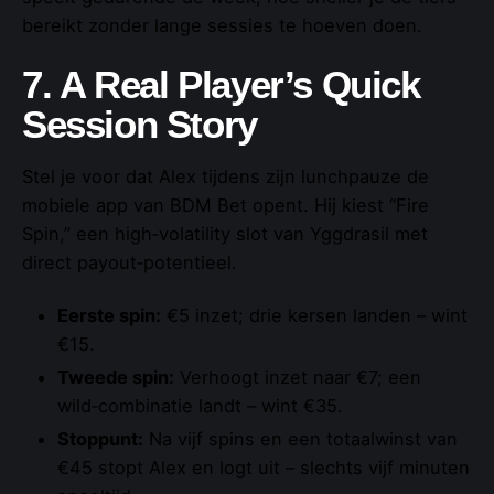
bereikt zonder lange sessies te hoeven doen.
7. A Real Player’s Quick
Session Story
Stel je voor dat Alex tijdens zijn lunchpauze de
mobiele app van BDM Bet opent. Hij kiest “Fire
Spin,” een high‑volatility slot van Yggdrasil met
direct payout‑potentieel.
Eerste spin:
€5 inzet; drie kersen landen – wint
€15.
Tweede spin:
Verhoogt inzet naar €7; een
wild‑combinatie landt – wint €35.
Stoppunt:
Na vijf spins en een totaalwinst van
€45 stopt Alex en logt uit – slechts vijf minuten