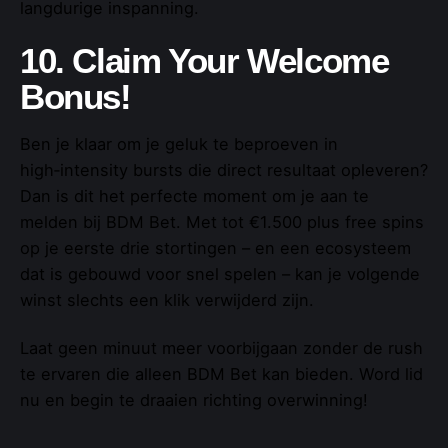
langdurige inspanning.
10. Claim Your Welcome
Bonus!
Ben je klaar om je geluk te beproeven in
high‑intensity bursts die direct resultaat opleveren?
Dan is dit het perfecte moment om je aan te
melden bij BDM Bet. Met tot €1.500 plus free spins
op je eerste drie stortingen – en een ecosysteem
dat is gebouwd voor snel spelen – kan je volgende
winst slechts een klik verwijderd zijn.
Laat geen minuut meer voorbijgaan zonder de rush
te ervaren die alleen BDM Bet kan bieden. Word lid
nu en begin te draaien richting overwinning!