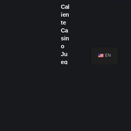
Cal
ien
te
Ca
sin
o
Ju
EN
eg
os
de
Az
ar
y
Ap
ue
sta
Posteado
por