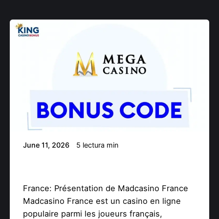
Posteado por
backupadmin
June 11, 2026
5 lectura min
Découvrez les offres exceptionnelles de
Madcasino pour les joueurs français
France: Présentation de Madcasino France
Madcasino France est un casino en ligne
populaire parmi les joueurs français,