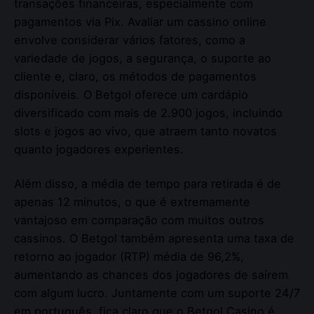
transações financeiras, especialmente com
pagamentos via Pix. Avaliar um cassino online
envolve considerar vários fatores, como a
variedade de jogos, a segurança, o suporte ao
cliente e, claro, os métodos de pagamentos
disponíveis. O Betgol oferece um cardápio
diversificado com mais de 2.900 jogos, incluindo
slots e jogos ao vivo, que atraem tanto novatos
quanto jogadores experientes.
Além disso, a média de tempo para retirada é de
apenas 12 minutos, o que é extremamente
vantajoso em comparação com muitos outros
cassinos. O Betgol também apresenta uma taxa de
retorno ao jogador (RTP) média de 96,2%,
aumentando as chances dos jogadores de saírem
com algum lucro. Juntamente com um suporte 24/7
em português, fica claro que o Betgol Casino é