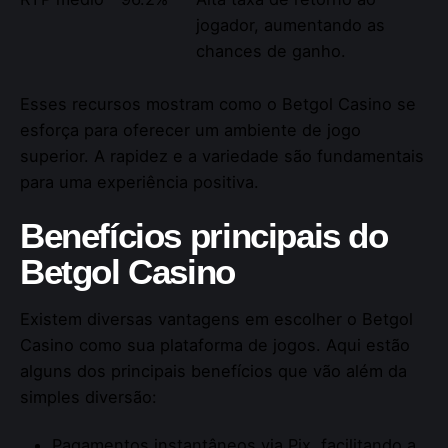
jogador, aumentando as
chances de ganho.
Esses recursos mostram como o Betgol Casino se
esforça para oferecer um ambiente de jogo
superior. A rapidez e a variedade são fundamentais
para uma experiência positiva.
Benefícios principais do
Betgol Casino
Existem diversas vantagens em escolher o Betgol
Casino como sua plataforma de jogos. Aqui estão
alguns dos principais benefícios que vão além da
simples diversão:
Pagamentos instantâneos via Pix, facilitando a