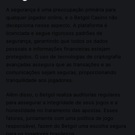
A segurança é uma preocupação primária para
qualquer jogador online, e o Betgol Casino não
decepciona nesse aspecto. A plataforma é
licenciada e segue rigorosos padrões de
segurança, garantindo que todos os dados
pessoais e informações financeiras estejam
protegidos. O uso de tecnologias de criptografia
avançadas assegura que as transações e as
comunicações sejam seguras, proporcionando
tranquilidade aos jogadores.
Além disso, o Betgol realiza auditorias regulares
para assegurar a integridade de seus jogos e a
honestidade no tratamento das apostas. Esses
fatores, juntamente com uma política de jogo
responsável, fazem do Betgol uma escolha segura
para os jogadores brasileiros.