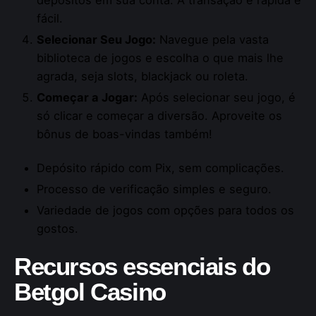
depósitos em sua conta. A transação é rápida e
fácil.
Selecionar Seu Jogo:
Navegue pela vasta
biblioteca de jogos e escolha o que mais lhe
agrada, seja slots, blackjack ou roleta.
Começar a Jogar:
Após selecionar seu jogo, é
só clicar e começar a diversão. Aproveite os
bônus de boas-vindas também!
Depósito rápido com Pix, sem complicações.
Processo de verificação simples e seguro.
Variedade de jogos com opções para todos os
gostos.
Recursos essenciais do
Betgol Casino