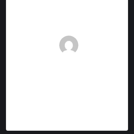
backu
padmi
n