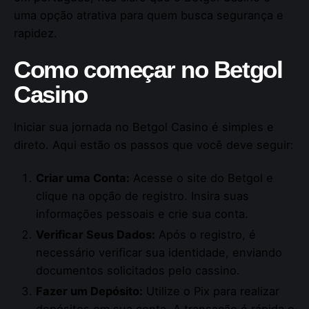
uma opção atrativa para quem busca segurança e
rapidez.
Como começar no Betgol
Casino
Iniciar sua jornada no Betgol Casino é simples e
direto. Aqui estão os passos que você deve seguir:
Criar uma Conta:
Acesse o site do Betgol e
clique na opção de registro. Insira suas
informações pessoais e crie sua conta.
Verificar Seus Dados:
Após o registro, é
necessário verificar sua identidade, enviando
documentos solicitados pelo cassino.
Fazer um Depósito:
Utilize o Pix para realizar