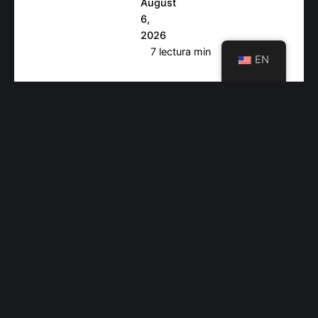
August
6,
2026
7 lectura min
EN
How
to
maxi
mize
your
welco
me
bonus
es at
Onlin
e
Pokie
s NZ
in