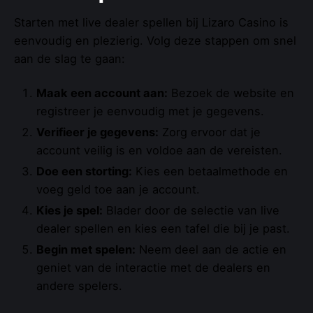
Starten met live dealer spellen bij Lizaro Casino is
eenvoudig en plezierig. Volg deze stappen om snel
aan de slag te gaan:
Maak een account aan:
Bezoek de website en
registreer je eenvoudig met je gegevens.
Verifieer je gegevens:
Zorg ervoor dat je
account veilig is en voldoe aan de vereisten.
Doe een storting:
Kies een betaalmethode en
voeg geld toe aan je account.
Kies je spel:
Blader door de selectie van live
dealer spellen en kies een tafel die bij je past.
Begin met spelen:
Neem deel aan de actie en
geniet van de interactie met de dealers en
andere spelers.