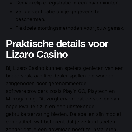
Gemakkelijke registratie in een paar minuten.
Veilige verificatie om je gegevens te
beschermen.
Flexibele stortingsmethoden voor jouw gemak.
Praktische details voor
Lizaro Casino
Bij Lizaro Casino kunnen spelers genieten van een
breed scala aan live dealer spellen die worden
aangeboden door gerenommeerde
softwareproviders zoals Play’n GO, Playtech en
Microgaming. Dit zorgt ervoor dat de spellen van
hoge kwaliteit zijn en een uitstekende
gebruikerservaring bieden. De spellen zijn mobiel
compatibel, wat betekent dat je ze kunt spelen
zonder dat je een download hoeft te installeren,