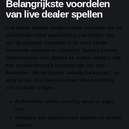
Belangrijkste voordelen
van live dealer spellen
Live dealer spellen bieden unieke voordelen die de
traditionele online spelervaring overtreffen. Een
van de grootste voordelen is de nooit eerder
vertoonde realisme en interactie. Spelers kunnen
communiceren met dealers en andere spelers, wat
een sociale dimensie toevoegt aan het spel.
Bovendien zijn de spellen volledig transparant; de
actie is live, dus spelers kunnen elke beslissing
van de dealer volgen.
Authentieke casino-ervaring vanuit je eigen
huis.
Interactie met professionele dealers en andere
spelers.