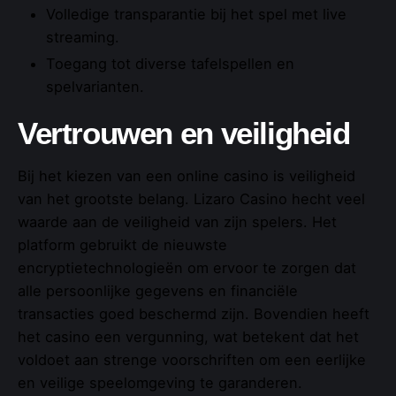
Volledige transparantie bij het spel met live
streaming.
Toegang tot diverse tafelspellen en
spelvarianten.
Vertrouwen en veiligheid
Bij het kiezen van een online casino is veiligheid
van het grootste belang. Lizaro Casino hecht veel
waarde aan de veiligheid van zijn spelers. Het
platform gebruikt de nieuwste
encryptietechnologieën om ervoor te zorgen dat
alle persoonlijke gegevens en financiële
transacties goed beschermd zijn. Bovendien heeft
het casino een vergunning, wat betekent dat het
voldoet aan strenge voorschriften om een eerlijke
en veilige speelomgeving te garanderen.