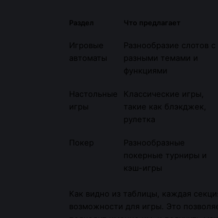
Раздел
Что предлагает
Игровые
Разнообразие слотов с
автоматы
разными темами и
функциями
Настольные
Классические игры,
игры
такие как блэкджек,
рулетка
Покер
Разнообразные
покерные турниры и
кэш-игры
Как видно из таблицы, каждая секц
возможности для игры. Это позволяе