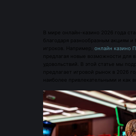
В мире онлайн-казино 2026 года ст
благодаря разнообразным акциям и 
игроков. Например,
онлайн казино 
предлагая новые возможности для 
удовольствий. В этой статье мы под
предлагает игровой рынок в 2026 го
наиболее привлекательными и как в