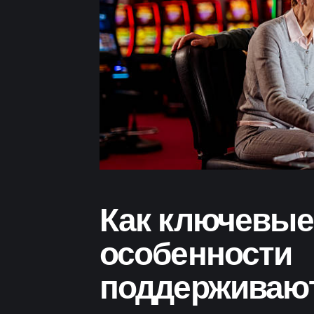
Как ключевые
особенности
поддерживаю