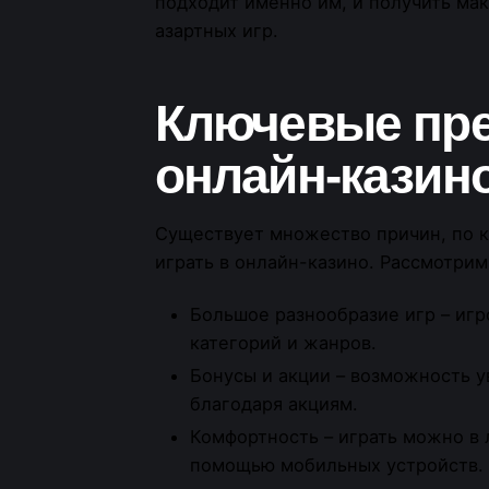
подходит именно им, и получить ма
азартных игр.
Ключевые пр
онлайн-казин
Существует множество причин, по 
играть в онлайн-казино. Рассмотри
Большое разнообразие игр – игр
категорий и жанров.
Бонусы и акции – возможность 
благодаря акциям.
Комфортность – играть можно в 
помощью мобильных устройств.