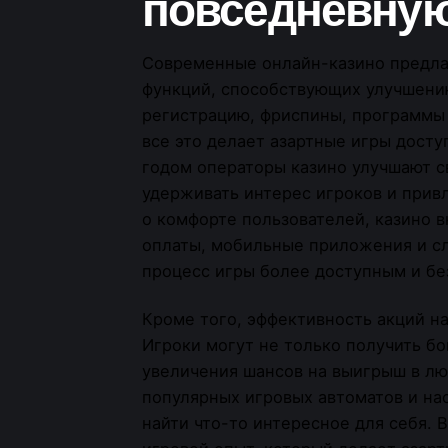
повседневную
Современные онлайн-казино предла
функций, способствующих улучшению
регистрацию, фриспины, программы 
все это делает азартные игры дост
годом операторы казино улучшают с
удерживать интерес игроков и привл
о комфорте пользователей, казино 
оплаты, мобильные приложения и с
процесс игры более доступным и бе
Кроме того, эффективность акций н
Игроки могут не только получить бо
увеличения шансов на выигрыш в л
популярных игровых автоматов и на
найти что-то интересное для себя.