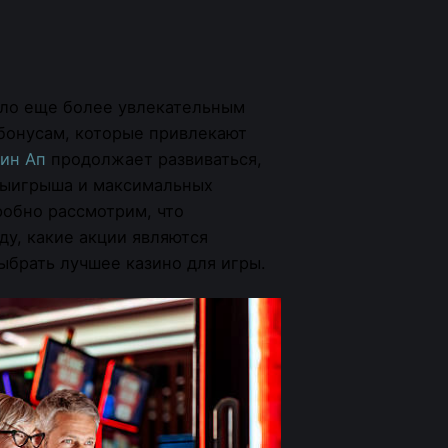
ало еще более увлекательным
бонусам, которые привлекают
Пин Ап
продолжает развиваться,
выигрыша и максимальных
робно рассмотрим, что
ду, какие акции являются
ыбрать лучшее казино для игры.