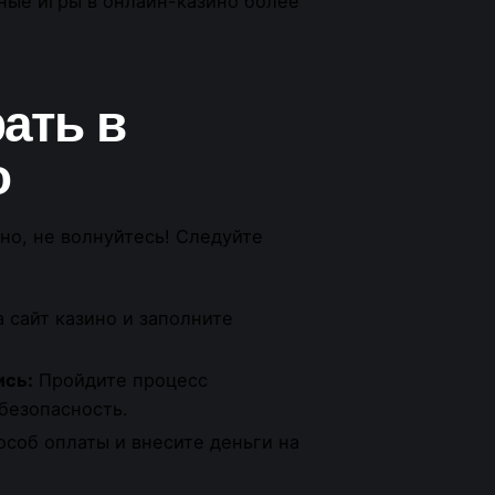
тные игры в онлайн-казино более
рать в
о
но, не волнуйтесь! Следуйте
 сайт казино и заполните
ись:
Пройдите процесс
безопасность.
соб оплаты и внесите деньги на