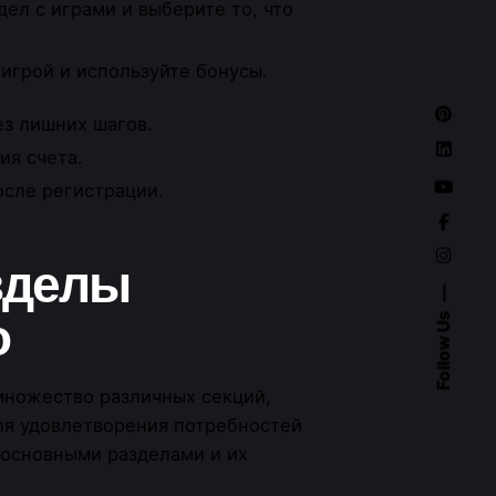
ел с играми и выберите то, что
игрой и используйте бонусы.
ез лишних шагов.
ия счета.
осле регистрации.
зделы
о
Follow Us
множество различных секций,
ля удовлетворения потребностей
 основными разделами и их