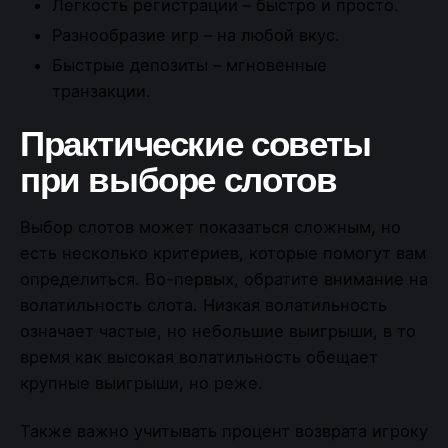
Легкость регистрации – быстро и просто.
Разнообразие игр – на любой вкус.
Быстрые депозиты – мгновенные
транзакции.
Практические советы
при выборе слотов
Выбор слотов может показаться сложным, но
есть несколько критериев, которые помогут вам
определиться. Во-первых, обратите внимание на
волатильность слота. Низкая волатильность
означает частые, но небольшие выигрыши, в то
время как высокая волатильность обещает
крупные выигрыши, но реже.
Также важно учитывать процент возврата игроку