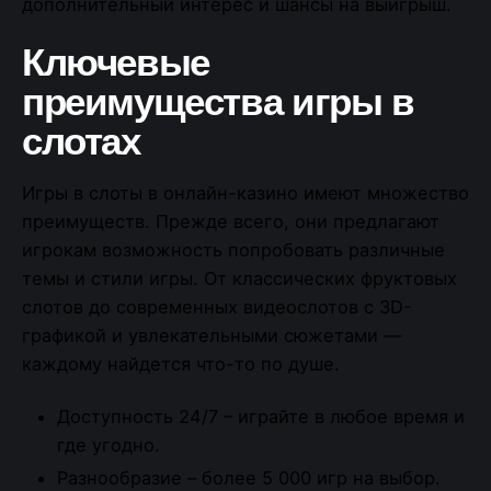
дополнительный интерес и шансы на выигрыш.
Ключевые
преимущества игры в
слотах
Игры в слоты в онлайн-казино имеют множество
преимуществ. Прежде всего, они предлагают
игрокам возможность попробовать различные
темы и стили игры. От классических фруктовых
слотов до современных видеослотов с 3D-
графикой и увлекательными сюжетами —
каждому найдется что-то по душе.
Доступность 24/7 – играйте в любое время и
где угодно.
Разнообразие – более 5 000 игр на выбор.