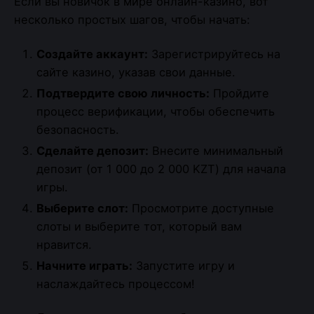
Если вы новичок в мире онлайн-казино, вот
несколько простых шагов, чтобы начать:
Создайте аккаунт:
Зарегистрируйтесь на
сайте казино, указав свои данные.
Подтвердите свою личность:
Пройдите
процесс верификации, чтобы обеспечить
безопасность.
Сделайте депозит:
Внесите минимальный
депозит (от 1 000 до 2 000 KZT) для начала
игры.
Выберите слот:
Просмотрите доступные
слоты и выберите тот, который вам
нравится.
Начните играть:
Запустите игру и
наслаждайтесь процессом!