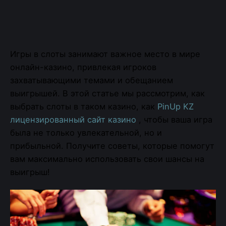
Saltar
al
contenido
Игры в слоты занимают важное место в мире
онлайн-казино, привлекая игроков
захватывающими темами и обещанием
выигрышей. В этой статье мы рассмотрим, как
выбрать слоты в таком казино, как
PinUp KZ
лицензированный сайт казино
, чтобы ваша игра
была не только увлекательной, но и
прибыльной. Получите советы, которые помогут
вам максимально использовать свои шансы на
выигрыш!