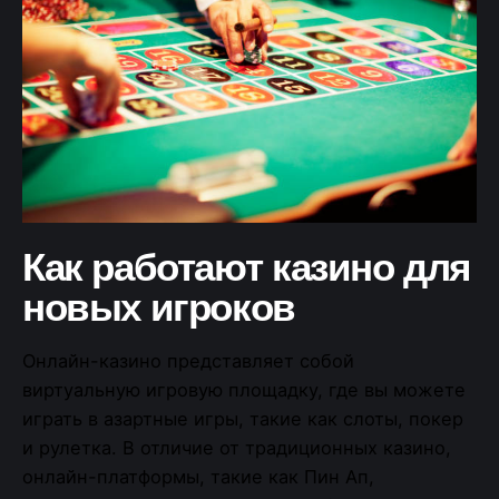
Как работают казино для
новых игроков
Онлайн-казино представляет собой
виртуальную игровую площадку, где вы можете
играть в азартные игры, такие как слоты, покер
и рулетка. В отличие от традиционных казино,
онлайн-платформы, такие как Пин Ап,