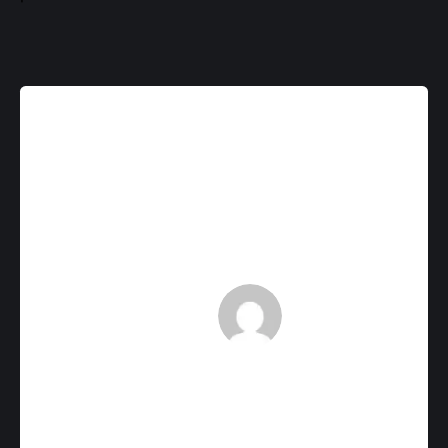
b
a
c
k