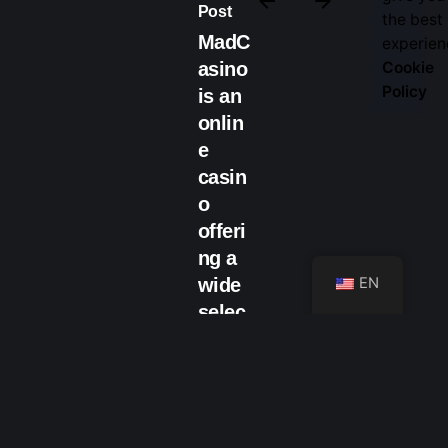
Post
the best
MadC
Let’s Talk
experien
Cookie
asino
Policy
is an
onlin
e
casin
o
offeri
ng a
EN
wide
selec
tion
of
slots,
table
game