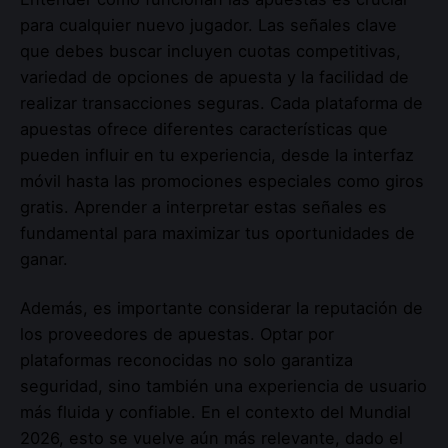
para cualquier nuevo jugador. Las señales clave
que debes buscar incluyen cuotas competitivas,
variedad de opciones de apuesta y la facilidad de
realizar transacciones seguras. Cada plataforma de
apuestas ofrece diferentes características que
pueden influir en tu experiencia, desde la interfaz
móvil hasta las promociones especiales como giros
gratis. Aprender a interpretar estas señales es
fundamental para maximizar tus oportunidades de
ganar.
Además, es importante considerar la reputación de
los proveedores de apuestas. Optar por
plataformas reconocidas no solo garantiza
seguridad, sino también una experiencia de usuario
más fluida y confiable. En el contexto del Mundial
2026, esto se vuelve aún más relevante, dado el