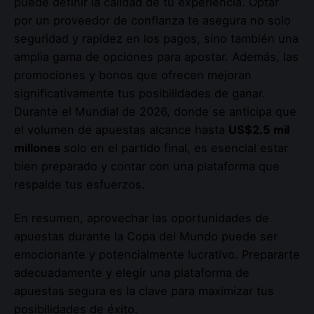
puede definir la calidad de tu experiencia. Optar
por un proveedor de confianza te asegura no solo
seguridad y rapidez en los pagos, sino también una
amplia gama de opciones para apostar. Además, las
promociones y bonos que ofrecen mejoran
significativamente tus posibilidades de ganar.
Durante el Mundial de 2026, donde se anticipa que
el volumen de apuestas alcance hasta
US$2.5 mil
millones
solo en el partido final, es esencial estar
bien preparado y contar con una plataforma que
respalde tus esfuerzos.
En resumen, aprovechar las oportunidades de
apuestas durante la Copa del Mundo puede ser
emocionante y potencialmente lucrativo. Prepararte
adecuadamente y elegir una plataforma de
apuestas segura es la clave para maximizar tus
posibilidades de éxito.