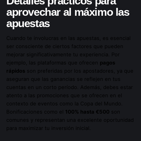
Detalles prácticos para
aprovechar al máximo las
apuestas
Cuando te involucras en las apuestas, es esencial
ser consciente de ciertos factores que pueden
mejorar significativamente tu experiencia. Por
ejemplo, las plataformas que ofrecen
pagos
rápidos
son preferidas por los apostadores, ya que
aseguran que las ganancias se reflejen en tus
cuentas en un corto período. Además, debes estar
atento a las promociones que se ofrecen en el
contexto de eventos como la Copa del Mundo.
Bonificaciones como el
100% hasta €500
son
comunes y representan una excelente oportunidad
para maximizar tu inversión inicial.